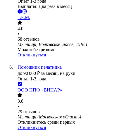
Опыт 1-3 года
Выплаты: Два раза в месяц
Т.Б.М.
4.0
•
68
отзывов
Мытищи, Волковское шоссе, 15Вс1
Можно без резюме
Откликнуться
Помощник печатника
до
90 000
₽
за месяц,
на руки
Опыт 1-3 года
ООО
НПФ «ВИНАР»
3.8
•
29
отзывов
Мытищи (Московская область)
Откликнитесь среди первых
Откликнуться