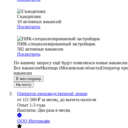
Скандипакк
10
активных вакансий
Посмотреть
ПИК-специализированный застройщик
582
активные вакансии
Посмотреть
По вашему запросу ещё будут появляться новые вакансии
Все вакансии
Мытищи (Московская область)
Оператор про
вакансии
В мессенджер
На почту
Оператор производственной линии
от
111 500
₽
за месяц,
до вычета налогов
Опыт 1-3 года
Выплаты: Два раза в месяц
ООО
Интеркафе