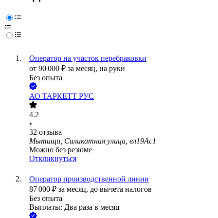
Оператор на участок перебраковки
от
90 000
₽
за месяц,
на руки
Без опыта
АО
ТАРКЕТТ РУС
4.2
•
32
отзыва
Мытищи, Силикатная улица, вл19Ас1
Можно без резюме
Откликнуться
Оператор производственной линии
87 000
₽
за месяц,
до вычета налогов
Без опыта
Выплаты: Два раза в месяц