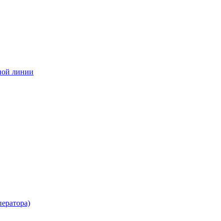
ной линии
ератора)