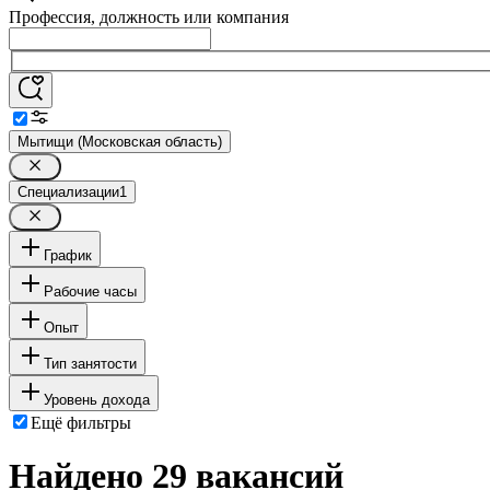
Профессия, должность или компания
Мытищи (Московская область)
Специализации
1
График
Рабочие часы
Опыт
Тип занятости
Уровень дохода
Ещё фильтры
Найдено 29 вакансий