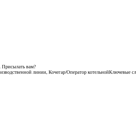
. Присылать вам?
изводственной линии, Кочегар/Оператор котельной
Ключевые сл