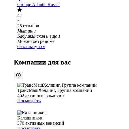
Groupe Atlantic Russia
4.1
•
25
отзывов
Мытищи
Бабушкинская
и еще
1
Можно без резюме
Откликнуться
Компании для вас
ТрансМашХолдинг, Группа компаний
462
активные вакансии
Посмотреть
Калашников
370
активных вакансий
Посмотреть