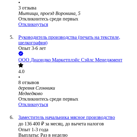
•
3
отзыва
Мытищи, проезд Воронина, 5
Откликнитесь среди первых
Откликнуться
Руководитель производства (печать на текстиле,
шелкография)
Опыт 3-6 лет
ООО
Диаэндко Маркетплэйс Сэйлс Менеджмент
4.0
•
8
отзывов
деревня Сгонники
Медведково
Откликнитесь среди первых
Откликнуться
Заместитель начальника мясное производство
до
136 400
₽
за месяц,
до вычета налогов
Опыт 1-3 года
Выплаты: Раз в неделю