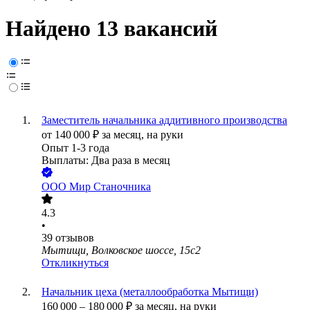
Найдено 13 вакансий
Заместитель начальника аддитивного производства
от
140 000
₽
за месяц,
на руки
Опыт 1-3 года
Выплаты: Два раза в месяц
ООО
Мир Станочника
4.3
•
39
отзывов
Мытищи, Волковское шоссе, 15с2
Откликнуться
Начальник цеха (металлообработка Мытищи)
160 000
–
180 000
₽
за месяц,
на руки