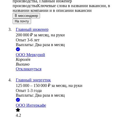
производства, Главный инженер
производства
Ключевые слова в названии вакансии, в
названии компании и в описании вакансии
В мессенджер
На почту
Главный инженер
200 000
₽
за месяц,
на руки
Опыт 3-6 лет
Выплаты: Два раза в месяц
ООО
Меркурий
Королёв
Выхино
Откликнуться
Главный энергетик
125 000
–
150 000
₽
за месяц,
на руки
Опыт 1-3 года
Выплаты: Два раза в месяц
ООО
Интеркафе
4.2