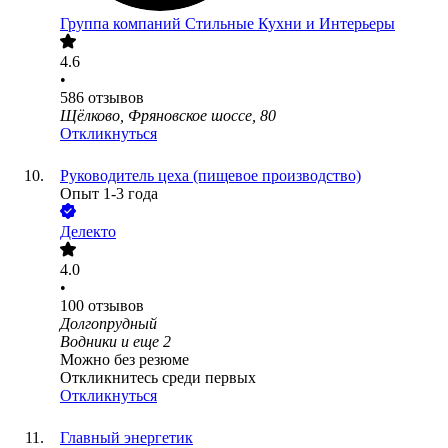
Группа компаний Стильные Кухни и Интерьеры
4.6
•
586
отзывов
Щёлково, Фряновское шоссе, 80
Откликнуться
Руководитель цеха (пищевое производство)
Опыт 1-3 года
Делекто
4.0
•
100
отзывов
Долгопрудный
Водники
и еще
2
Можно без резюме
Откликнитесь среди первых
Откликнуться
Главный энергетик