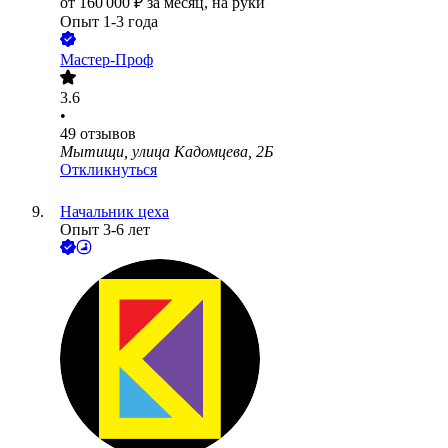
от
160 000
₽
за месяц,
на руки
Опыт 1-3 года
Мастер-Проф
3.6
•
49
отзывов
Мытищи, улица Кадомцева, 2Б
Откликнуться
Начальник цеха
Опыт 3-6 лет