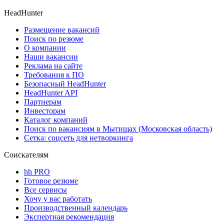
HeadHunter
Размещение вакансий
Поиск по резюме
О компании
Наши вакансии
Реклама на сайте
Требования к ПО
Безопасный HeadHunter
HeadHunter API
Партнерам
Инвесторам
Каталог компаний
Поиск по вакансиям в Мытищах (Московская область)
Сетка: соцсеть для нетворкинга
Соискателям
hh PRO
Готовое резюме
Все сервисы
Хочу у вас работать
Производственный календарь
Экспертная рекомендация