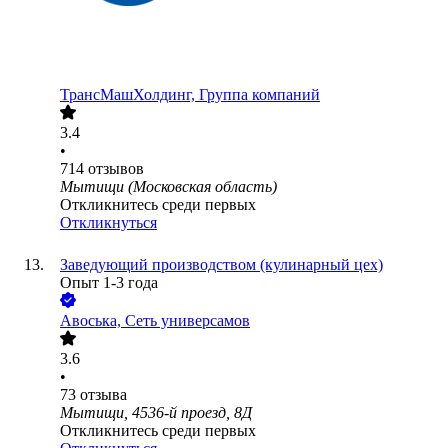
ТрансМашХолдинг, Группа компаний
3.4
•
714
отзывов
Мытищи (Московская область)
Откликнитесь среди первых
Откликнуться
Заведующий производством (кулинарный цех)
Опыт 1-3 года
Авоська, Cеть универсамов
3.6
•
73
отзыва
Мытищи, 4536-й проезд, 8Д
Откликнитесь среди первых