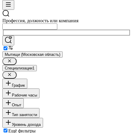
Профессия, должность или компания
Мытищи (Московская область)
Специализации
1
График
Рабочие часы
Опыт
Тип занятости
Уровень дохода
Ещё фильтры