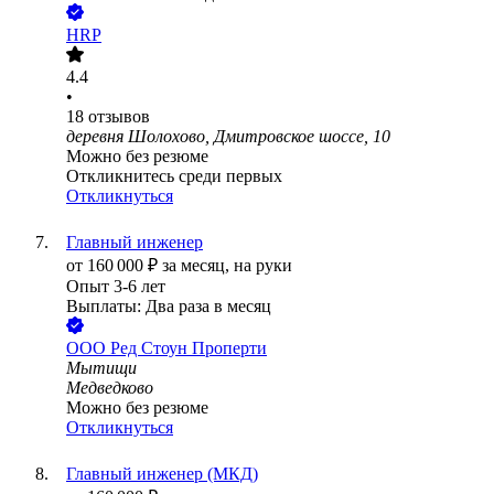
HRP
4.4
•
18
отзывов
деревня Шолохово, Дмитровское шоссе, 10
Можно без резюме
Откликнитесь среди первых
Откликнуться
Главный инженер
от
160 000
₽
за месяц,
на руки
Опыт 3-6 лет
Выплаты: Два раза в месяц
ООО
Ред Стоун Проперти
Мытищи
Медведково
Можно без резюме
Откликнуться
Главный инженер (МКД)