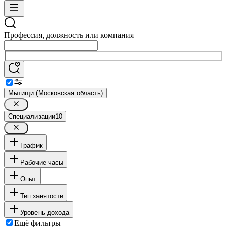
Профессия, должность или компания
Мытищи (Московская область)
Специализации
10
График
Рабочие часы
Опыт
Тип занятости
Уровень дохода
Ещё фильтры