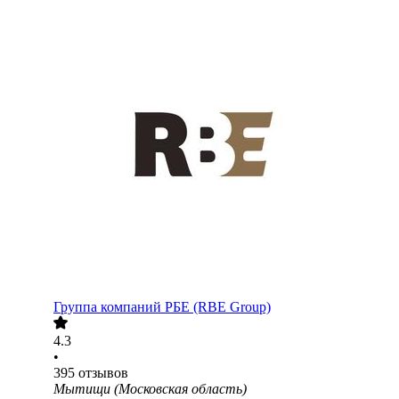
Группа компаний РБЕ (RBE Group)
4.3
•
395
отзывов
Мытищи (Московская область)