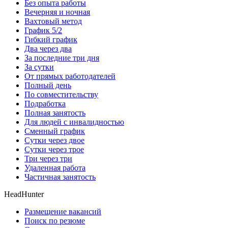
Без опыта работы
Вечерняя и ночная
Вахтовый метод
График 5/2
Гибкий график
Два через два
За последние три дня
За сутки
От прямых работодателей
Полный день
По совместительству
Подработка
Полная занятость
Для людей с инвалидностью
Сменный график
Сутки через двое
Сутки через трое
Три через три
Удаленная работа
Частичная занятость
HeadHunter
Размещение вакансий
Поиск по резюме