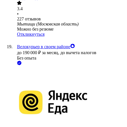
3.4
•
227
отзывов
Мытищи (Московская область)
Можно без резюме
Откликнуться
Велокурьер в своем районе
до
190 000
₽
за месяц,
до вычета налогов
Без опыта