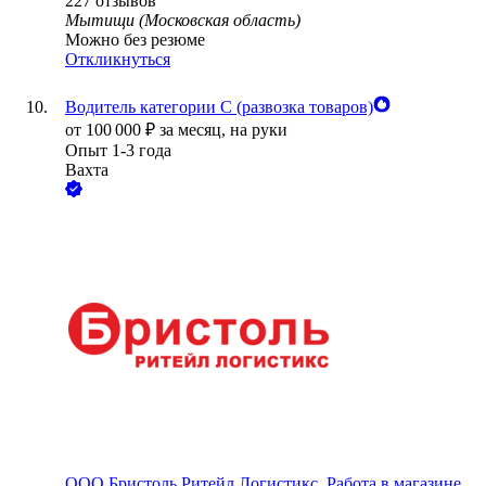
227
отзывов
Мытищи (Московская область)
Можно без резюме
Откликнуться
Водитель категории С (развозка товаров)
от
100 000
₽
за месяц,
на руки
Опыт 1-3 года
Вахта
ООО
Бристоль Ритейл Логистикс, Работа в магазине