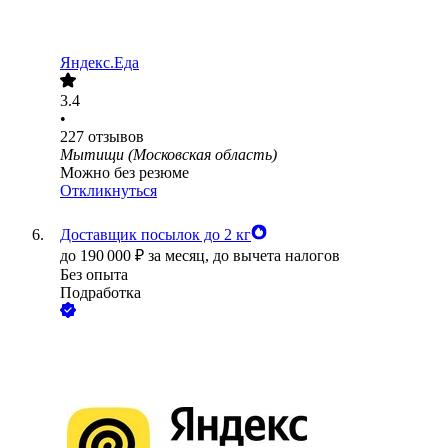
Яндекс.Еда
3.4
•
227
отзывов
Мытищи (Московская область)
Можно без резюме
Откликнуться
Доставщик посылок до 2 кг
до
190 000
₽
за месяц,
до вычета налогов
Без опыта
Подработка