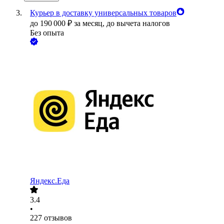
Курьер в доставку универсальных товаров
до
190 000
₽
за месяц,
до вычета налогов
Без опыта
Яндекс.Еда
3.4
•
227
отзывов