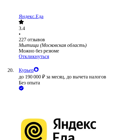
Яндекс.Еда
3.4
•
227
отзывов
Мытищи (Московская область)
Можно без резюме
Откликнуться
Курьер
до
190 000
₽
за месяц,
до вычета налогов
Без опыта