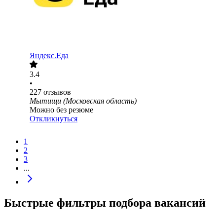
Яндекс.Еда
3.4
•
227
отзывов
Мытищи (Московская область)
Можно без резюме
Откликнуться
1
2
3
...
Быстрые фильтры подбора вакансий