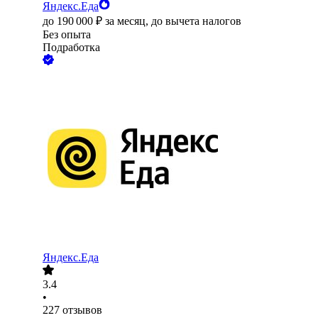
Яндекс.Еда
до
190 000
₽
за месяц,
до вычета налогов
Без опыта
Подработка
Яндекс.Еда
3.4
•
227
отзывов