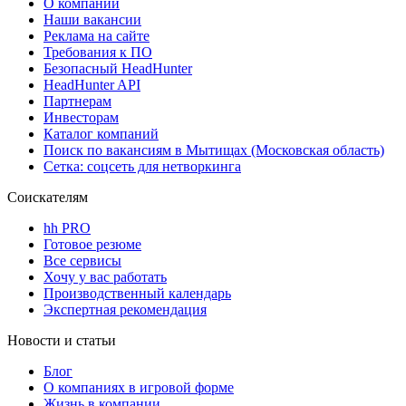
О компании
Наши вакансии
Реклама на сайте
Требования к ПО
Безопасный HeadHunter
HeadHunter API
Партнерам
Инвесторам
Каталог компаний
Поиск по вакансиям в Мытищах (Московская область)
Сетка: соцсеть для нетворкинга
Соискателям
hh PRO
Готовое резюме
Все сервисы
Хочу у вас работать
Производственный календарь
Экспертная рекомендация
Новости и статьи
Блог
О компаниях в игровой форме
Жизнь в компании