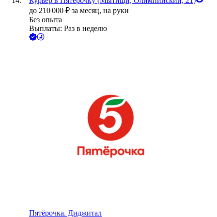
Курьер в Пятёрочку (Мытищи, Олимпийский, 21)
до
210 000
₽
за месяц,
на руки
Без опыта
Выплаты: Раз в неделю
Пятёрочка. Диджитал