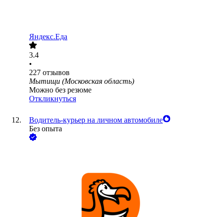
Яндекс.Еда
3.4
•
227
отзывов
Мытищи (Московская область)
Можно без резюме
Откликнуться
Водитель-курьер на личном автомобиле
Без опыта