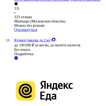
3.9
•
333
отзыва
Мытищи (Московская область)
Можно без резюме
Откликнуться
Курьер (заказы до 2-кг)
до
190 000
₽
за месяц,
до вычета налогов
Без опыта
Подработка