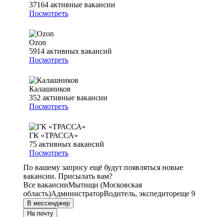
37164
активные вакансии
Посмотреть
Ozon
5914
активных вакансий
Посмотреть
Калашников
352
активные вакансии
Посмотреть
ГК «ТРАССА»
75
активных вакансий
Посмотреть
По вашему запросу ещё будут появляться новые
вакансии. Присылать вам?
Все вакансии
Мытищи (Московская
область)
Администратор
Водитель, экспедитор
еще 9
В мессенджер
На почту