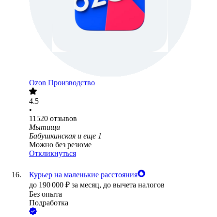
Ozon Производство
4.5
•
11520
отзывов
Мытищи
Бабушкинская
и еще
1
Можно без резюме
Откликнуться
Курьер на маленькие расстояния
до
190 000
₽
за месяц,
до вычета налогов
Без опыта
Подработка