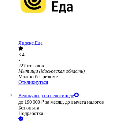
Яндекс.Еда
3.4
•
227
отзывов
Мытищи (Московская область)
Можно без резюме
Откликнуться
Велокурьер на велосипеде
до
190 000
₽
за месяц,
до вычета налогов
Без опыта
Подработка