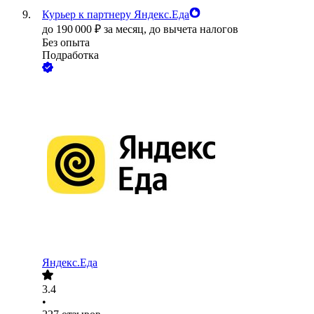
Курьер к партнеру Яндекс.Еда
до
190 000
₽
за месяц,
до вычета налогов
Без опыта
Подработка
Яндекс.Еда
3.4
•