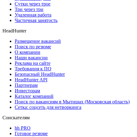
Сутки через трое
Три через три
Удаленная работа
Частичная занятость
HeadHunter
Размещение вакансий
Поиск по резюме
О компании
Наши вакансии
Реклама на сайте
Требования к ПО
Безопасный HeadHunter
HeadHunter API
Партнерам
Инвесторам
Каталог компаний
Поиск по вакансиям в Мытищах (Московская область)
Сетка: соцсеть для нетворкинга
Соискателям
hh PRO
Готовое резюме