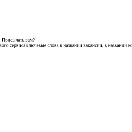
. Присылать вам?
вого сервиса
Ключевые слова в названии вакансии, в названии 