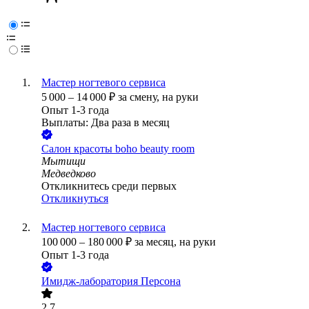
Мастер ногтевого сервиса
5 000
–
14 000
₽
за смену,
на руки
Опыт 1-3 года
Выплаты: Два раза в месяц
Салон красоты boho beauty room
Мытищи
Медведково
Откликнитесь среди первых
Откликнуться
Мастер ногтевого сервиса
100 000
–
180 000
₽
за месяц,
на руки
Опыт 1-3 года
Имидж-лаборатория Персона
2.7