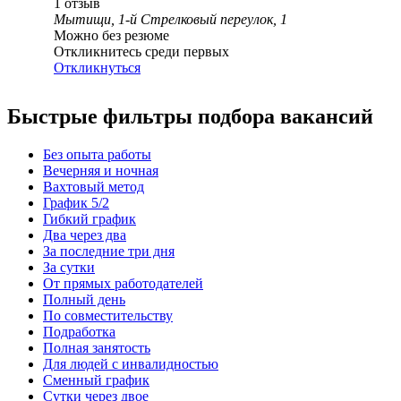
1
отзыв
Мытищи, 1-й Стрелковый переулок, 1
Можно без резюме
Откликнитесь среди первых
Откликнуться
Быстрые фильтры подбора вакансий
Без опыта работы
Вечерняя и ночная
Вахтовый метод
График 5/2
Гибкий график
Два через два
За последние три дня
За сутки
От прямых работодателей
Полный день
По совместительству
Подработка
Полная занятость
Для людей с инвалидностью
Сменный график
Сутки через двое