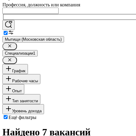
Профессия, должность или компания
Мытищи (Московская область)
Специализации
1
График
Рабочие часы
Опыт
Тип занятости
Уровень дохода
Ещё фильтры
Найдено 7 вакансий