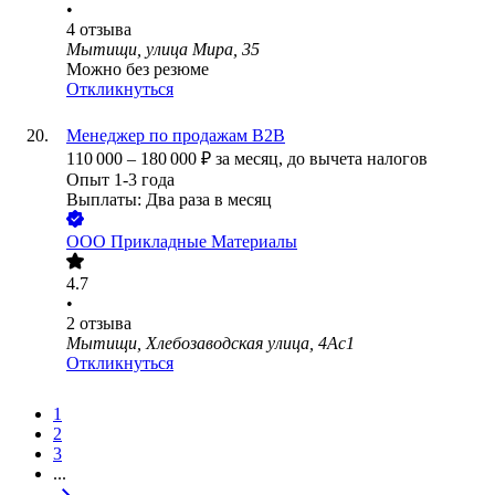
•
4
отзыва
Мытищи, улица Мира, 35
Можно без резюме
Откликнуться
Менеджер по продажам B2B
110 000
–
180 000
₽
за месяц,
до вычета налогов
Опыт 1-3 года
Выплаты: Два раза в месяц
ООО
Прикладные Материалы
4.7
•
2
отзыва
Мытищи, Хлебозаводская улица, 4Ас1
Откликнуться
1
2
3
...