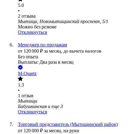
5.0
•
2
отзыва
Мытищи, Новомытищинский проспект, 5/1
Можно без резюме
Откликнуться
Менеджер по продажам
от
120 000
₽
за месяц,
до вычета налогов
Без опыта
Выплаты: Два раза в месяц
M-Quartz
1.3
•
1
отзыв
Мытищи
Бабушкинская
и еще
3
Откликнуться
Торговый представитель (Мытищинский район)
от
120 000
₽
за месяц,
на руки