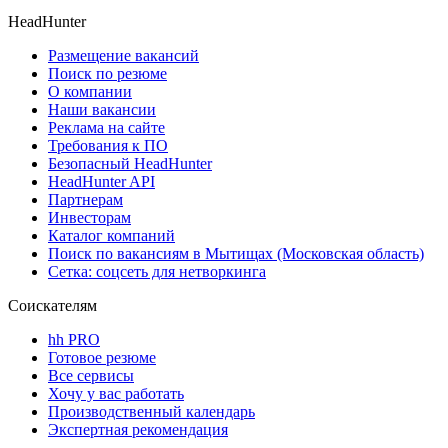
HeadHunter
Размещение вакансий
Поиск по резюме
О компании
Наши вакансии
Реклама на сайте
Требования к ПО
Безопасный HeadHunter
HeadHunter API
Партнерам
Инвесторам
Каталог компаний
Поиск по вакансиям в Мытищах (Московская область)
Сетка: соцсеть для нетворкинга
Соискателям
hh PRO
Готовое резюме
Все сервисы
Хочу у вас работать
Производственный календарь
Экспертная рекомендация