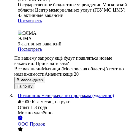
Государственное бюджетное учреждение Московской
области Центр мемориальных услуг (ГБУ МО ЦМУ)
43
активные вакансии
Посмотреть
ЭЛМА
9
активных вакансий
Посмотреть
По вашему запросу ещё будут появляться новые
вакансии. Присылать вам?
Все вакансии
Мытищи (Московская область)
Агент по
недвижимости
Аналитик
еще 20
В мессенджер
На почту
Помощник менеджера по продажам (удаленно)
40 000
₽
за месяц,
на руки
Опыт 1-3 года
Можно удалённо
ООО
Пролок