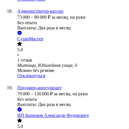
Администратор-кассир
73 000
–
80 000
₽
за месяц,
на руки
Без опыта
Выплаты: Два раза в месяц
СушиМастер
5.0
•
1
отзыв
Мытищи, Юбилейная улица, 6
Можно без резюме
Откликнуться
Продавец-консультант
70 000
–
130 000
₽
за месяц,
на руки
Без опыта
Выплаты: Два раза в месяц
ИП
Бирюков Александр Федорович
5.0