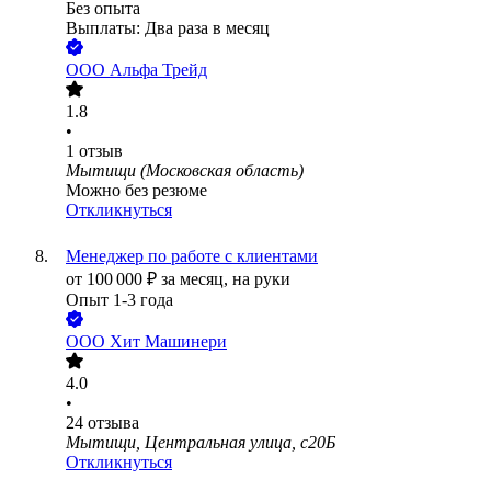
Без опыта
Выплаты: Два раза в месяц
ООО
Альфа Трейд
1.8
•
1
отзыв
Мытищи (Московская область)
Можно без резюме
Откликнуться
Менеджер по работе с клиентами
от
100 000
₽
за месяц,
на руки
Опыт 1-3 года
ООО
Хит Машинери
4.0
•
24
отзыва
Мытищи, Центральная улица, с20Б
Откликнуться