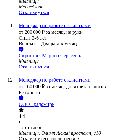
Мытищи
Медведково
Откликнуться
Менеджер по работе с клиентами
от
200 000
₽
за месяц,
на руки
Опыт 3-6 лет
Выплаты: Два раза в месяц
Скрипник Марина Сергеевна
Мытищи
Откликнуться
Менеджер по работе с клиентами
от
160 000
₽
за месяц,
до вычета налогов
Без опыта
ООО
Градомиръ
4.4
•
12
отзывов
Мытищи, Олимпийский проспект, с10
Откликнитесь среди первых