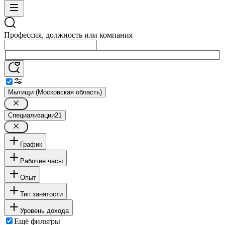
Профессия, должность или компания
Мытищи (Московская область)
Специализации
21
График
Рабочие часы
Опыт
Тип занятости
Уровень дохода
Ещё фильтры