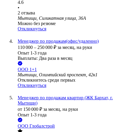
4.6
•
2
отзыва
Мытищи, Силикатная улица, 36А
Можно без резюме
Откликнуться
Менеджер по продажам(офис/удаленно)
110 000
–
250 000
₽
за месяц,
на руки
Опыт 1-3 года
Выплаты: Два раза в месяц
ООО
1+1
Мытищи, Олимпийский проспект, 42к1
Откликнитесь среди первых
Откликнуться
Менеджер по продажам квартир (ЖК Бархат, г.
Мытищи)
от
150 000
₽
за месяц,
на руки
Опыт 1-3 года
ООО
Глобалстрой