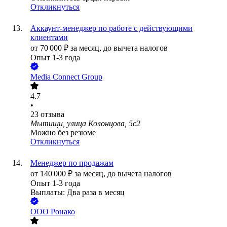
Откликнуться
Аккаунт-менеджер по работе с действующими
клиентами
от
70 000
₽
за месяц,
до вычета налогов
Опыт 1-3 года
Media Connect Group
4.7
•
23
отзыва
Мытищи, улица Колонцова, 5с2
Можно без резюме
Откликнуться
Менеджер по продажам
от
140 000
₽
за месяц,
до вычета налогов
Опыт 1-3 года
Выплаты: Два раза в месяц
ООО
Ронако