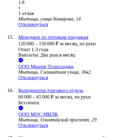
1.8
•
1
отзыв
Мытищи, улица Комарова, 14
Откликнуться
Менеджер по оптовым продажам
120 000
–
150 000
₽
за месяц,
на руки
Опыт 1-3 года
Выплаты: Два раза в месяц
ООО
Миатек Технолоджи
Мытищи, Силикатная улица, 36к2
Откликнуться
Координатор торгового отдела
60 000
–
65 000
₽
за месяц,
на руки
Без опыта
ООО
МОС-МИЛК
Мытищи, Олимпийский проспект, 29
Откликнуться