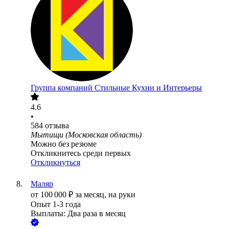
Группа компаний Стильные Кухни и Интерьеры
4.6
•
584
отзыва
Мытищи (Московская область)
Можно без резюме
Откликнитесь среди первых
Откликнуться
Маляр
от
100 000
₽
за месяц,
на руки
Опыт 1-3 года
Выплаты: Два раза в месяц