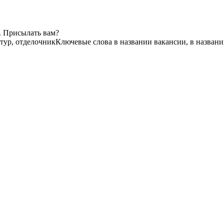
. Присылать вам?
тур, отделочник
Ключевые слова в названии вакансии, в назван