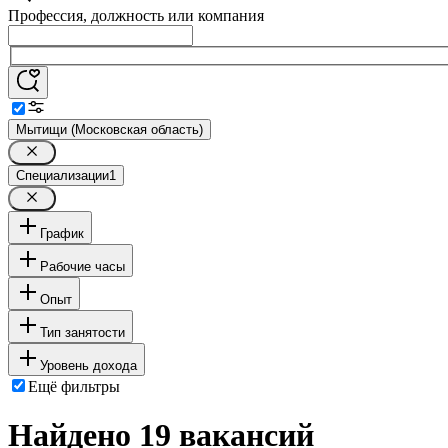
Профессия, должность или компания
Мытищи (Московская область)
Специализации
1
График
Рабочие часы
Опыт
Тип занятости
Уровень дохода
Ещё фильтры
Найдено 19 вакансий