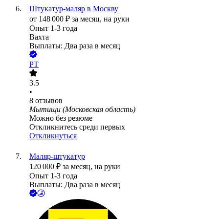
Штукатур-маляр в Москву
от
148 000
₽
за месяц,
на руки
Опыт 1-3 года
Вахта
Выплаты: Два раза в месяц
РТ
3.5
•
8
отзывов
Мытищи (Московская область)
Можно без резюме
Откликнитесь среди первых
Откликнуться
Маляр-штукатур
120 000
₽
за месяц,
на руки
Опыт 1-3 года
Выплаты: Два раза в месяц