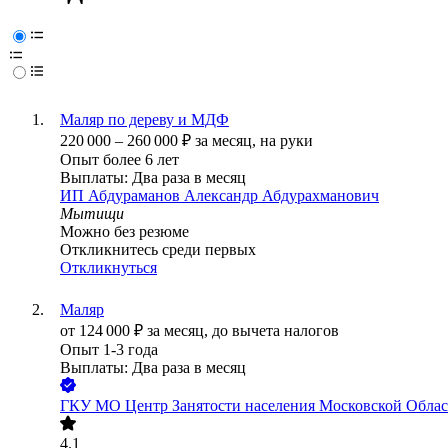
Маляр по дереву и МДФ
220 000
–
260 000
₽
за месяц,
на руки
Опыт более 6 лет
Выплаты: Два раза в месяц
ИП
Абдураманов Александр Абдурахманович
Мытищи
Можно без резюме
Откликнитесь среди первых
Откликнуться
Маляр
от
124 000
₽
за месяц,
до вычета налогов
Опыт 1-3 года
Выплаты: Два раза в месяц
ГКУ МО Центр Занятости населения Московской Обла
4.1