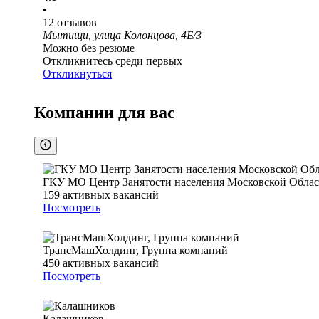
•
12
отзывов
Мытищи, улица Колонцова, 4Б/3
Можно без резюме
Откликнитесь среди первых
Откликнуться
Компании для вас
ГКУ МО Центр Занятости населения Московской Обла
159
активных вакансий
Посмотреть
ТрансМашХолдинг, Группа компаний
450
активных вакансий
Посмотреть
Калашников