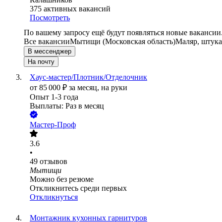
375
активных вакансий
Посмотреть
По вашему запросу ещё будут появляться новые вакансии
Все вакансии
Мытищи (Московская область)
Маляр, штука
В мессенджер
На почту
Хаус-мастер/Плотник/Отделочник
от
85 000
₽
за месяц,
на руки
Опыт 1-3 года
Выплаты: Раз в месяц
Мастер-Проф
3.6
•
49
отзывов
Мытищи
Можно без резюме
Откликнитесь среди первых
Откликнуться
Монтажник кухонных гарнитуров