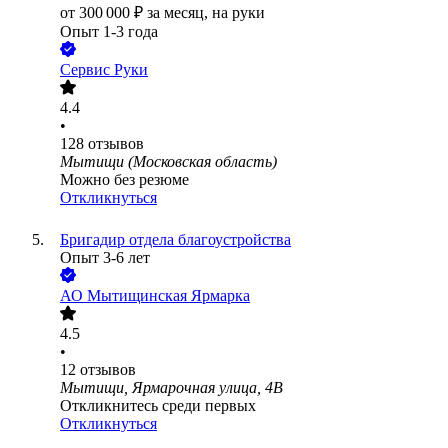
от
300 000
₽
за месяц,
на руки
Опыт 1-3 года
Сервис Руки
4.4
•
128
отзывов
Мытищи (Московская область)
Можно без резюме
Откликнуться
Бригадир отдела благоустройства
Опыт 3-6 лет
АО
Мытищинская Ярмарка
4.5
•
12
отзывов
Мытищи, Ярмарочная улица, 4В
Откликнитесь среди первых
Откликнуться