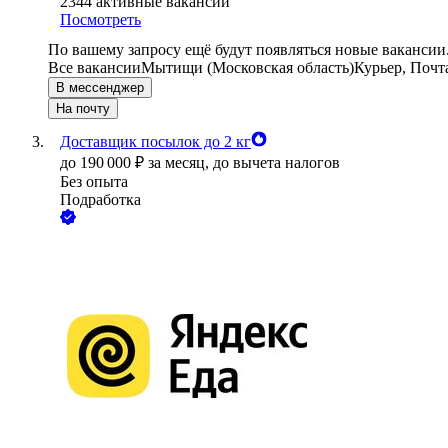
2344
активные вакансии
Посмотреть
По вашему запросу ещё будут появляться новые вакансии
Все вакансии
Мытищи (Московская область)
Курьер, Почт
В мессенджер
На почту
Доставщик посылок до 2 кг
до
190 000
₽
за месяц,
до вычета налогов
Без опыта
Подработка