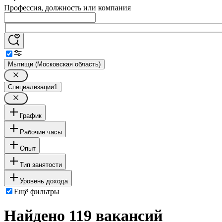
Профессия, должность или компания
Мытищи (Московская область)
Специализации
1
График
Рабочие часы
Опыт
Тип занятости
Уровень дохода
Ещё фильтры
Найдено 119 вакансий