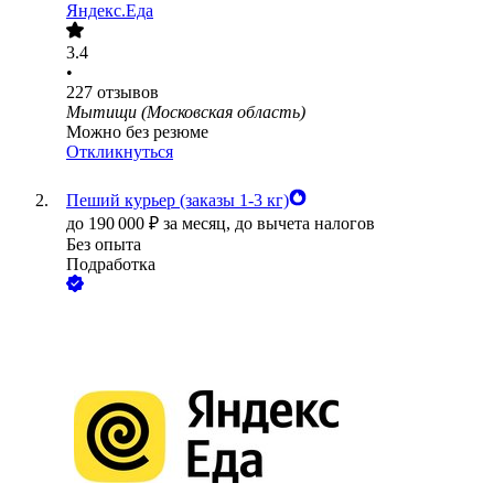
Яндекс.Еда
3.4
•
227
отзывов
Мытищи (Московская область)
Можно без резюме
Откликнуться
Пеший курьер (заказы 1-3 кг)
до
190 000
₽
за месяц,
до вычета налогов
Без опыта
Подработка