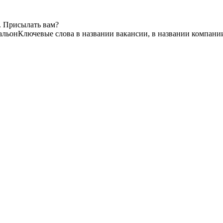
. Присылать вам?
альон
Ключевые слова в названии вакансии, в названии компани