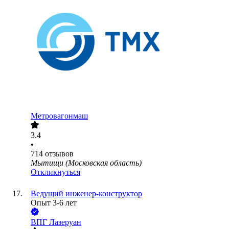
Метровагонмаш
3.4
•
714
отзывов
Мытищи (Московская область)
Откликнуться
Ведущий инженер-конструктор
Опыт 3-6 лет
ВПГ Лазеруан