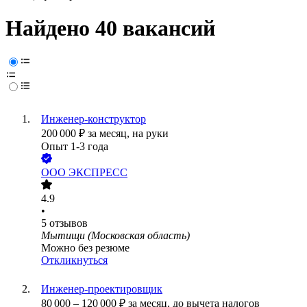
Найдено 40 вакансий
Инженер-конструктор
200 000
₽
за месяц,
на руки
Опыт 1-3 года
ООО
ЭКСПРЕСС
4.9
•
5
отзывов
Мытищи (Московская область)
Можно без резюме
Откликнуться
Инженер-проектировщик
80 000
–
120 000
₽
за месяц,
до вычета налогов