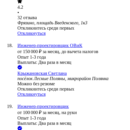
4.2
•
32
отзыва
Фрязино, площадь Введенского, 1к3
Откликнитесь среди первых
Откликнуться
Инженер-проектировщик ОВиК
от
150 000
₽
за месяц,
до вычета налогов
Опыт 1-3 года
Выплаты: Два раза в месяц
Крыжановская Светлана
посёлок Лесные Поляны, микрорайон Полянка
Можно без резюме
Откликнитесь среди первых
Откликнуться
Инженер-проектировщик
от
100 000
₽
за месяц,
на руки
Опыт 1-3 года
Выплаты: Два раза в месяц