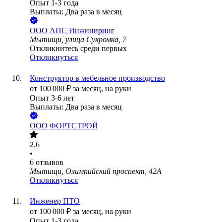
Опыт 1-3 года
Выплаты: Два раза в месяц
ООО
АПС Инжиниринг
Мытищи, улица Сукромка, 7
Откликнитесь среди первых
Откликнуться
Конструктор в мебельное производство
от
100 000
₽
за месяц,
на руки
Опыт 3-6 лет
Выплаты: Два раза в месяц
ООО
ФОРТСТРОЙ
2.6
•
6
отзывов
Мытищи, Олимпийский проспект, 42А
Откликнуться
Инженер ПТО
от
100 000
₽
за месяц,
на руки
Опыт 1-3 года