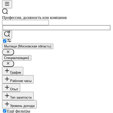
Профессия, должность или компания
Мытищи (Московская область)
Специализации
1
График
Рабочие часы
Опыт
Тип занятости
Уровень дохода
Ещё фильтры