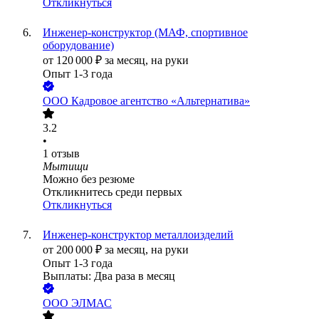
Откликнуться
Инженер-конструктор (МАФ, спортивное
оборудование)
от
120 000
₽
за месяц,
на руки
Опыт 1-3 года
ООО
Кадровое агентство «Альтернатива»
3.2
•
1
отзыв
Мытищи
Можно без резюме
Откликнитесь среди первых
Откликнуться
Инженер-конструктор металлоизделий
от
200 000
₽
за месяц,
на руки
Опыт 1-3 года
Выплаты: Два раза в месяц
ООО
ЭЛМАС