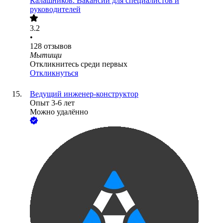
Калашников. Вакансии для специалистов и
руководителей
3.2
•
128
отзывов
Мытищи
Откликнитесь среди первых
Откликнуться
Ведущий инженер-конструктор
Опыт 3-6 лет
Можно удалённо