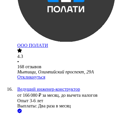
ООО
ПОЛАТИ
4.3
•
168
отзывов
Мытищи, Олимпийский проспект, 29А
Откликнуться
Ведущий инженер-конструктор
от
166 080
₽
за месяц,
до вычета налогов
Опыт 3-6 лет
Выплаты: Два раза в месяц