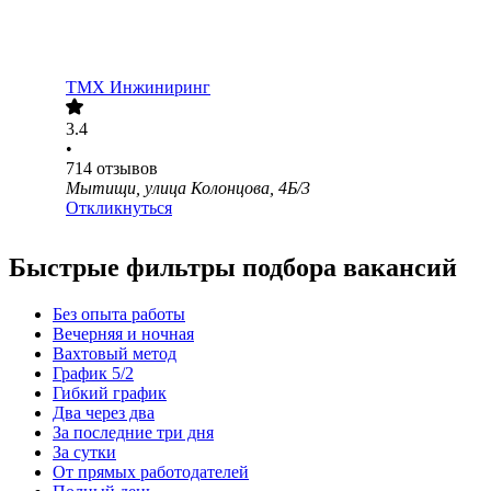
ТМХ Инжиниринг
3.4
•
714
отзывов
Мытищи, улица Колонцова, 4Б/3
Откликнуться
Быстрые фильтры подбора вакансий
Без опыта работы
Вечерняя и ночная
Вахтовый метод
График 5/2
Гибкий график
Два через два
За последние три дня
За сутки
От прямых работодателей