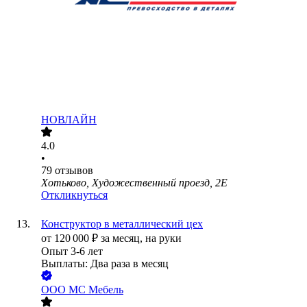
НОВЛАЙН
4.0
•
79
отзывов
Хотьково, Художественный проезд, 2Е
Откликнуться
Конструктор в металлический цех
от
120 000
₽
за месяц,
на руки
Опыт 3-6 лет
Выплаты: Два раза в месяц
ООО
МС Мебель