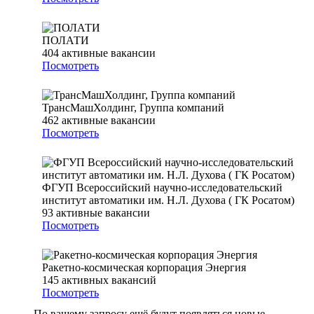
ПОЛАТИ
404
активные вакансии
Посмотреть
ТрансМашХолдинг, Группа компаний
462
активные вакансии
Посмотреть
ФГУП Всероссийский научно-исследовательский
институт автоматики им. Н.Л. Духова ( ГК Росатом)
93
активные вакансии
Посмотреть
Ракетно-космическая корпорация Энергия
145
активных вакансий
Посмотреть
По вашему запросу ещё будут появляться новые