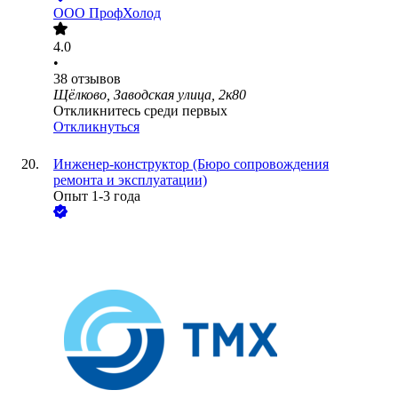
ООО
ПрофХолод
4.0
•
38
отзывов
Щёлково, Заводская улица, 2к80
Откликнитесь среди первых
Откликнуться
Инженер-конструктор (Бюро сопровождения
ремонта и эксплуатации)
Опыт 1-3 года