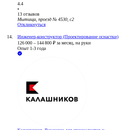
4.4
•
13
отзывов
Мытищи, проезд № 4530, с2
Откликнуться
Инженер-конструктор (Проектирование оснастки)
126 000
–
144 800
₽
за месяц,
на руки
Опыт 1-3 года