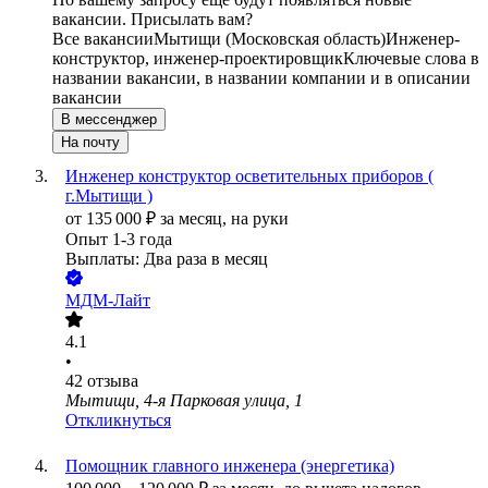
вакансии. Присылать вам?
Все вакансии
Мытищи (Московская область)
Инженер-
конструктор, инженер-проектировщик
Ключевые слова в
названии вакансии, в названии компании и в описании
вакансии
В мессенджер
На почту
Инженер конструктор осветительных приборов (
г.Мытищи )
от
135 000
₽
за месяц,
на руки
Опыт 1-3 года
Выплаты: Два раза в месяц
МДМ-Лайт
4.1
•
42
отзыва
Мытищи, 4-я Парковая улица, 1
Откликнуться
Помощник главного инженера (энергетика)