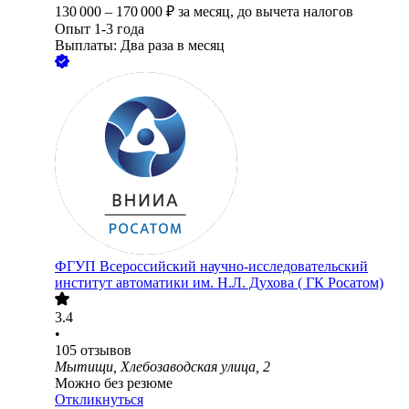
130 000
–
170 000
₽
за месяц,
до вычета налогов
Опыт 1-3 года
Выплаты: Два раза в месяц
ФГУП Всероссийский научно-исследовательский
институт автоматики им. Н.Л. Духова ( ГК Росатом)
3.4
•
105
отзывов
Мытищи, Хлебозаводская улица, 2
Можно без резюме
Откликнуться