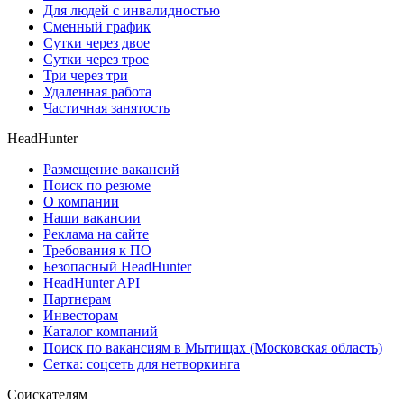
Для людей с инвалидностью
Сменный график
Сутки через двое
Сутки через трое
Три через три
Удаленная работа
Частичная занятость
HeadHunter
Размещение вакансий
Поиск по резюме
О компании
Наши вакансии
Реклама на сайте
Требования к ПО
Безопасный HeadHunter
HeadHunter API
Партнерам
Инвесторам
Каталог компаний
Поиск по вакансиям в Мытищах (Московская область)
Сетка: соцсеть для нетворкинга
Соискателям