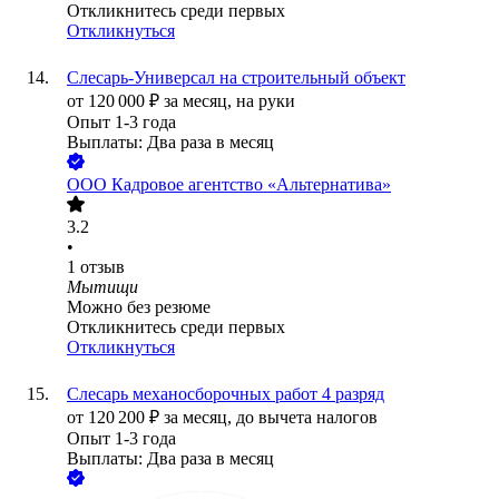
Откликнитесь среди первых
Откликнуться
Слесарь-Универсал на строительный объект
от
120 000
₽
за месяц,
на руки
Опыт 1-3 года
Выплаты: Два раза в месяц
ООО
Кадровое агентство «Альтернатива»
3.2
•
1
отзыв
Мытищи
Можно без резюме
Откликнитесь среди первых
Откликнуться
Слесарь механосборочных работ 4 разряд
от
120 200
₽
за месяц,
до вычета налогов
Опыт 1-3 года
Выплаты: Два раза в месяц