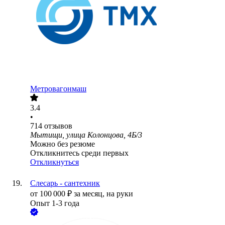
Метровагонмаш
3.4
•
714
отзывов
Мытищи, улица Колонцова, 4Б/3
Можно без резюме
Откликнитесь среди первых
Откликнуться
Слесарь - сантехник
от
100 000
₽
за месяц,
на руки
Опыт 1-3 года