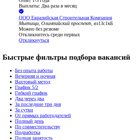
Опыт 1-3 года
Выплаты: Два раза в месяц
ООО
Евразийская Строительная Компания
Мытищи, Олимпийский проспект, вл13с1кБ
Можно без резюме
Откликнитесь среди первых
Откликнуться
Быстрые фильтры подбора вакансий
Без опыта работы
Вечерняя и ночная
Вахтовый метод
График 5/2
Гибкий график
Два через два
За последние три дня
За сутки
От прямых работодателей
Полный день
По совместительству
Подработка
Полная занятость