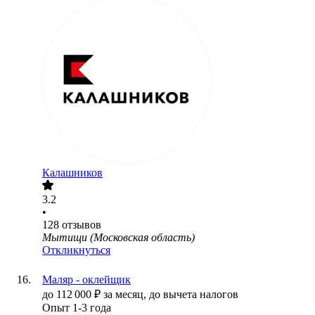
Калашников
3.2
•
128
отзывов
Мытищи (Московская область)
Откликнуться
Маляр - оклейщик
до
112 000
₽
за месяц,
до вычета налогов
Опыт 1-3 года