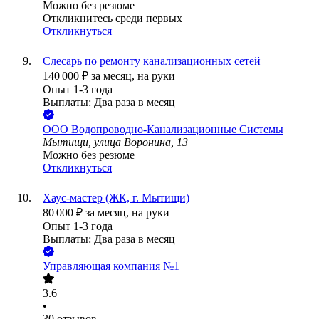
Можно без резюме
Откликнитесь среди первых
Откликнуться
Слесарь по ремонту канализационных сетей
140 000
₽
за месяц,
на руки
Опыт 1-3 года
Выплаты: Два раза в месяц
ООО
Водопроводно-Канализационные Системы
Мытищи, улица Воронина, 13
Можно без резюме
Откликнуться
Хаус-мастер (ЖК, г. Мытищи)
80 000
₽
за месяц,
на руки
Опыт 1-3 года
Выплаты: Два раза в месяц
Управляющая компания №1
3.6
•
30
отзывов