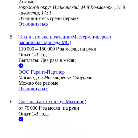
2
отзыва
городской округ Пушкинский, М-8 Холмогоры, 31-й
километр, 1Ас1
Откликнитесь среди первых
Откликнуться
Техник по эксплуатации/Мастер-универсал
(мобильная бригада МО)
110 000
–
150 000
₽
за месяц,
на руки
Опыт 1-3 года
Выплаты: Два раза в месяц
ООО
Гарант-Партнер
Москва, р-н Москворечье-Сабурово
Можно без резюме
Откликнуться
Слесарь-сантехник (г. Мытищи)
от
70 000
₽
за месяц,
на руки
Опыт 1-3 года