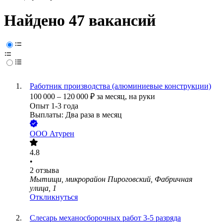
Найдено 47 вакансий
Работник производства (алюминиевые конструкции)
100 000
–
120 000
₽
за месяц,
на руки
Опыт 1-3 года
Выплаты: Два раза в месяц
ООО
Атурен
4.8
•
2
отзыва
Мытищи, микрорайон Пироговский, Фабричная
улица, 1
Откликнуться
Слесарь механосборочных работ 3-5 разряда