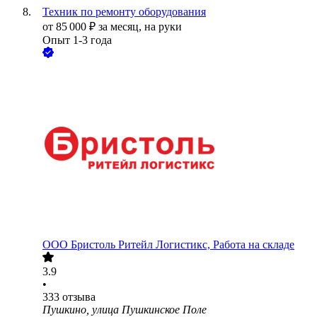
Техник по ремонту оборудования
от
85 000
₽
за месяц,
на руки
Опыт 1-3 года
ООО
Бристоль Ритейл Логистикс, Работа на складе
3.9
•
333
отзыва
Пушкино, улица Пушкинское Поле