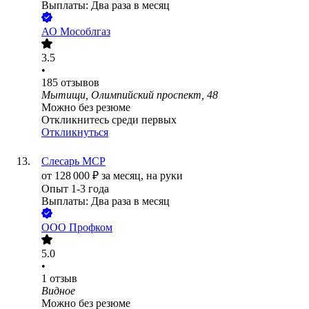
Выплаты: Два раза в месяц
АО
Мособлгаз
3.5
•
185
отзывов
Мытищи, Олимпийский проспект, 48
Можно без резюме
Откликнитесь среди первых
Откликнуться
Слесарь МСР
от
128 000
₽
за месяц,
на руки
Опыт 1-3 года
Выплаты: Два раза в месяц
ООО
Профком
5.0
•
1
отзыв
Видное
Можно без резюме