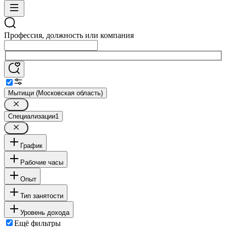
Профессия, должность или компания
Мытищи (Московская область)
Специализации
1
График
Рабочие часы
Опыт
Тип занятости
Уровень дохода
Ещё фильтры