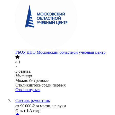
ГБОУ ДПО Московский областной учебный центр
4.1
•
3
отзыва
Мытищи
Можно без резюме
Откликнитесь среди первых
Откликнуться
Слесарь-ремонтник
от
90 000
₽
за месяц,
на руки
Опыт 1-3 года