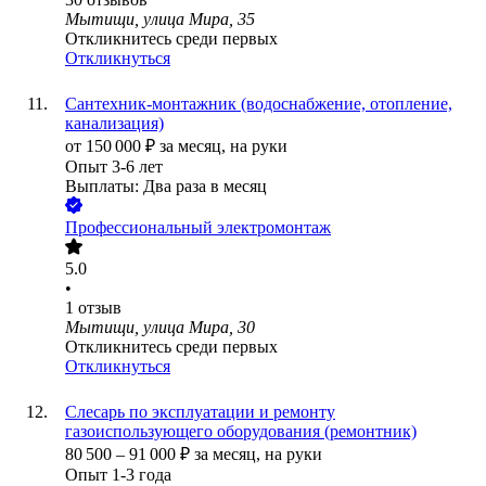
Мытищи, улица Мира, 35
Откликнитесь среди первых
Откликнуться
Сантехник-монтажник (водоснабжение, отопление,
канализация)
от
150 000
₽
за месяц,
на руки
Опыт 3-6 лет
Выплаты: Два раза в месяц
Профессиональный электромонтаж
5.0
•
1
отзыв
Мытищи, улица Мира, 30
Откликнитесь среди первых
Откликнуться
Слесарь по эксплуатации и ремонту
газоиспользующего оборудования (ремонтник)
80 500
–
91 000
₽
за месяц,
на руки
Опыт 1-3 года