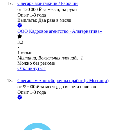
Слесарь-монтажник / Рабочий
от
120 000
₽
за месяц,
на руки
Опыт 1-3 года
Выплаты: Два раза в месяц
ООО
Кадровое агентство «Альтернатива»
3.2
•
1
отзыв
Мытищи, Вокзальная площадь, 1
Можно без резюме
Откликнуться
Слесарь механосборочных работ (г. Мытищи)
от
99 000
₽
за месяц,
до вычета налогов
Опыт 1-3 года