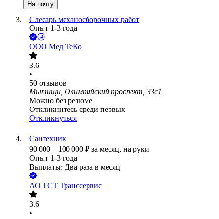
На почту
Слесарь механосборочных работ
Опыт 1-3 года
ООО
Мед ТеКо
3.6
•
50
отзывов
Мытищи, Олимпийский проспект, 33с1
Можно без резюме
Откликнитесь среди первых
Откликнуться
Сантехник
90 000
–
100 000
₽
за месяц,
на руки
Опыт 1-3 года
Выплаты: Два раза в месяц
АО
ТСТ Транссервис
3.6
•