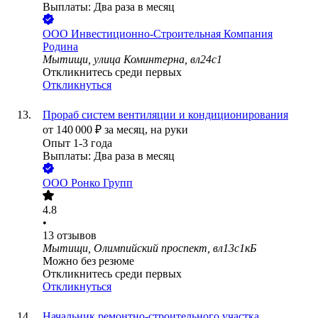
Выплаты: Два раза в месяц
ООО
Инвестиционно-Строительная Компания
Родина
Мытищи, улица Коминтерна, вл24с1
Откликнитесь среди первых
Откликнуться
Прораб систем вентиляции и кондиционирования
от
140 000
₽
за месяц,
на руки
Опыт 1-3 года
Выплаты: Два раза в месяц
ООО
Ронко Групп
4.8
•
13
отзывов
Мытищи, Олимпийский проспект, вл13с1кБ
Можно без резюме
Откликнитесь среди первых
Откликнуться
Начальник ремонтно-строительного участка