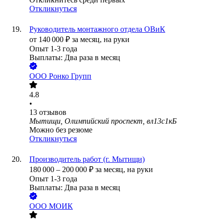
Откликнуться
Руководитель монтажного отдела ОВиК
от
140 000
₽
за месяц,
на руки
Опыт 1-3 года
Выплаты: Два раза в месяц
ООО
Ронко Групп
4.8
•
13
отзывов
Мытищи, Олимпийский проспект, вл13с1кБ
Можно без резюме
Откликнуться
Производитель работ (г. Мытищи)
180 000
–
200 000
₽
за месяц,
на руки
Опыт 1-3 года
Выплаты: Два раза в месяц
ООО
МОИК