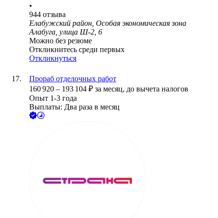
•
944
отзыва
Елабужский район, Особая экономическая зона
Алабуга, улица Ш-2, 6
Можно без резюме
Откликнитесь среди первых
Откликнуться
Прораб отделочных работ
160 920
–
193 104
₽
за месяц,
до вычета налогов
Опыт 1-3 года
Выплаты: Два раза в месяц