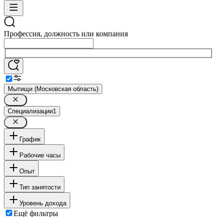
Профессия, должность или компания
Мытищи (Московская область)
Специализации
1
График
Рабочие часы
Опыт
Тип занятости
Уровень дохода
Ещё фильтры