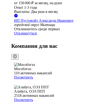
от
150 000
₽
за месяц,
на руки
Опыт 1-3 года
Выплаты: Два раза в месяц
ИП
Пустовойт Александр Иванович
городской округ Мытищи
Откликнитесь среди первых
Откликнуться
Компании для вас
Мособлгаз
110
активных вакансий
Посмотреть
Алабуга, ОЭЗ ППТ
2518
активных вакансий
Посмотреть