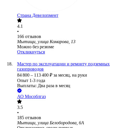
Страна Девелопмент
4.1
•
166
отзывов
Мытищи, улица Комарова, 13
Можно без резюме
Откликнуться
Мастер по эксплуатации и ремонту подземных
газопроводов
84 800
–
113 400
₽
за месяц,
на руки
Опыт 1-3 года
Выплаты: Два раза в месяц
АО
Мособлгаз
3.5
•
185
отзывов
Мытищи, улица Белобородова, 6А
Откликнитесь среди первых