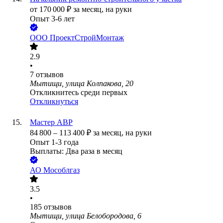
от
170 000
₽
за месяц,
на руки
Опыт 3-6 лет
ООО
ПроектСтройМонтаж
2.9
•
7
отзывов
Мытищи, улица Колпакова, 20
Откликнитесь среди первых
Откликнуться
Мастер АВР
84 800
–
113 400
₽
за месяц,
на руки
Опыт 1-3 года
Выплаты: Два раза в месяц
АО
Мособлгаз
3.5
•
185
отзывов
Мытищи, улица Белобородова, 6