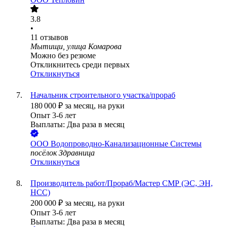
3.8
•
11
отзывов
Мытищи, улица Комарова
Можно без резюме
Откликнитесь среди первых
Откликнуться
Начальник строительного участка/прораб
180 000
₽
за месяц,
на руки
Опыт 3-6 лет
Выплаты: Два раза в месяц
ООО
Водопроводно-Канализационные Системы
посёлок Здравница
Откликнуться
Производитель работ/Прораб/Мастер СМР (ЭС, ЭН,
НСС)
200 000
₽
за месяц,
на руки
Опыт 3-6 лет
Выплаты: Два раза в месяц