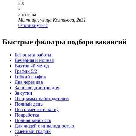
2.9
•
2
отзыва
Мытищи, улица Колпакова, 2к31
Откликнуться
Быстрые фильтры подбора вакансий
Без опыта работы
Вечерняя и ночная
Вахтовый метод
График 5/2
Гибкий график
Два через два
За последние три дня
За сутки
От прямых работодателей
Полный день
По совместительству
Подработка
Полная занятость
Для людей с инвалидностью
Сменный график