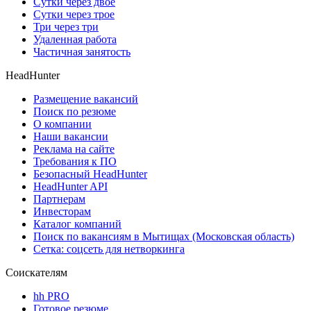
Сутки через двое
Сутки через трое
Три через три
Удаленная работа
Частичная занятость
HeadHunter
Размещение вакансий
Поиск по резюме
О компании
Наши вакансии
Реклама на сайте
Требования к ПО
Безопасный HeadHunter
HeadHunter API
Партнерам
Инвесторам
Каталог компаний
Поиск по вакансиям в Мытищах (Московская область)
Сетка: соцсеть для нетворкинга
Соискателям
hh PRO
Готовое резюме