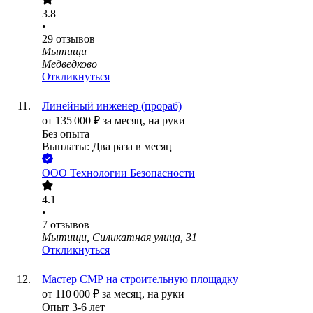
3.8
•
29
отзывов
Мытищи
Медведково
Откликнуться
Линейный инженер (прораб)
от
135 000
₽
за месяц,
на руки
Без опыта
Выплаты: Два раза в месяц
ООО
Технологии Безопасности
4.1
•
7
отзывов
Мытищи, Силикатная улица, 31
Откликнуться
Мастер СМР на строительную площадку
от
110 000
₽
за месяц,
на руки
Опыт 3-6 лет