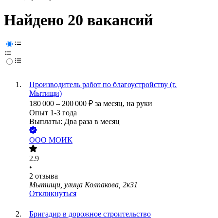
Найдено 20 вакансий
Производитель работ по благоустройству (г.
Мытищи)
180 000
–
200 000
₽
за месяц,
на руки
Опыт 1-3 года
Выплаты: Два раза в месяц
ООО
МОИК
2.9
•
2
отзыва
Мытищи, улица Колпакова, 2к31
Откликнуться
Бригадир в дорожное строительство