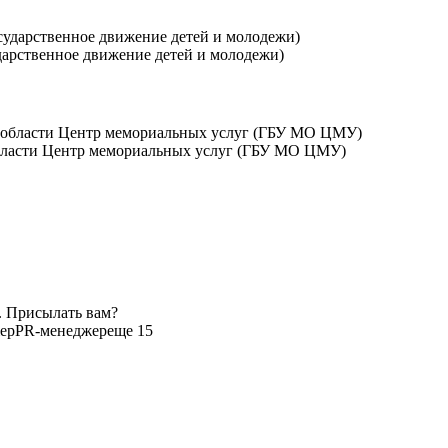
арственное движение детей и молодежи)
бласти Центр мемориальных услуг (ГБУ МО ЦМУ)
. Присылать вам?
ер
PR-менеджер
еще 15