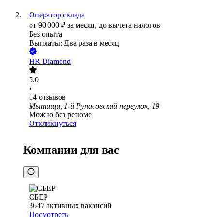
Оператор склада
от
90 000
₽
за месяц,
до вычета налогов
Без опыта
Выплаты: Два раза в месяц
HR Diamond
5.0
•
14
отзывов
Мытищи, 1-й Рупасовский переулок, 19
Можно без резюме
Откликнуться
Компании для вас
СБЕР
3647
активных вакансий
Посмотреть