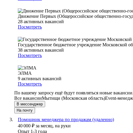
Движение Первых (Общероссийское общественно-госуд
28
активных вакансий
Посмотреть
Государственное бюджетное учреждение Московской о
38
активных вакансий
Посмотреть
ЭЛМА
9
активных вакансий
Посмотреть
По вашему запросу ещё будут появляться новые вакансии
Все вакансии
Мытищи (Московская область)
Event-менедж
В мессенджер
На почту
Помощник менеджера по продажам (удаленно)
40 000
₽
за месяц,
на руки
Опыт 1-3 года