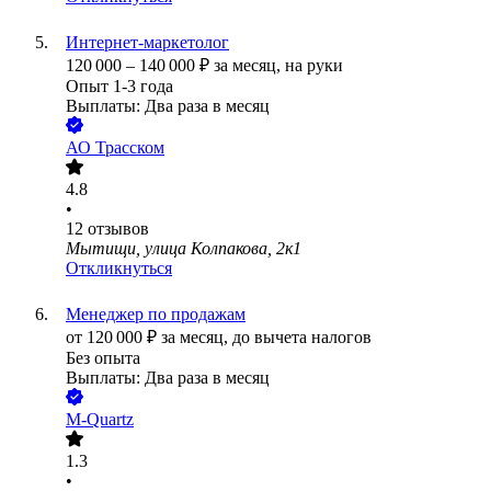
Интернет-маркетолог
120 000
–
140 000
₽
за месяц,
на руки
Опыт 1-3 года
Выплаты: Два раза в месяц
АО
Трасском
4.8
•
12
отзывов
Мытищи, улица Колпакова, 2к1
Откликнуться
Менеджер по продажам
от
120 000
₽
за месяц,
до вычета налогов
Без опыта
Выплаты: Два раза в месяц
M-Quartz
1.3
•