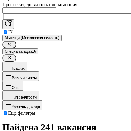
Профессия, должность или компания
Мытищи (Московская область)
Специализации
16
График
Рабочие часы
Опыт
Тип занятости
Уровень дохода
Ещё фильтры
Найдена 241 вакансия