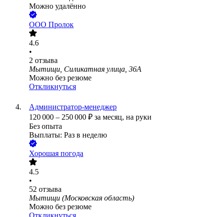
Можно удалённо
ООО
Пролок
4.6
•
2
отзыва
Мытищи, Силикатная улица, 36А
Можно без резюме
Откликнуться
Администратор-менеджер
120 000
–
250 000
₽
за месяц,
на руки
Без опыта
Выплаты: Раз в неделю
Хорошая погода
4.5
•
52
отзыва
Мытищи (Московская область)
Можно без резюме
Откликнуться