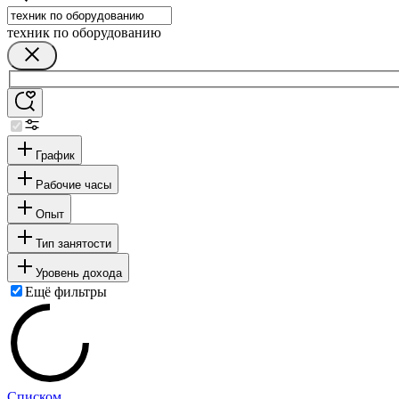
техник по оборудованию
График
Рабочие часы
Опыт
Тип занятости
Уровень дохода
Ещё фильтры
Списком