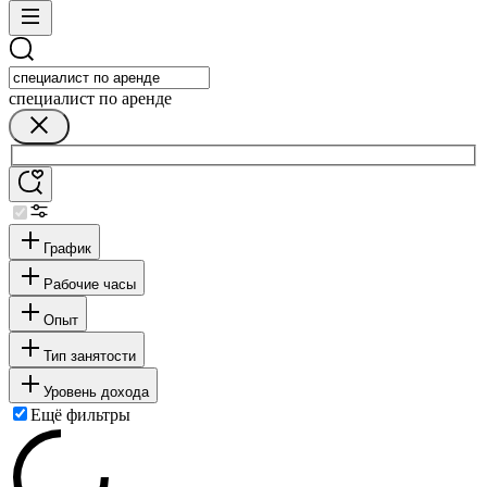
специалист по аренде
График
Рабочие часы
Опыт
Тип занятости
Уровень дохода
Ещё фильтры