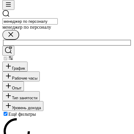
менеджер по персоналу
График
Рабочие часы
Опыт
Тип занятости
Уровень дохода
Ещё фильтры