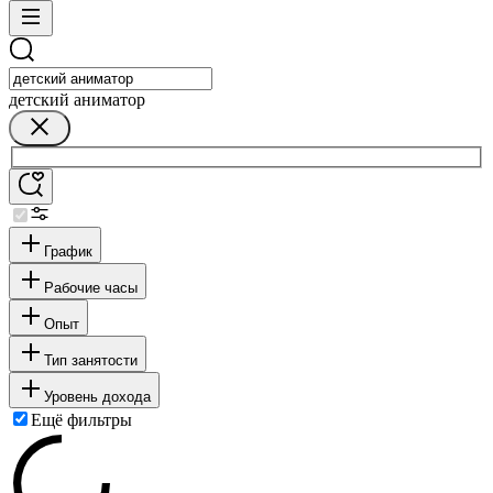
детский аниматор
График
Рабочие часы
Опыт
Тип занятости
Уровень дохода
Ещё фильтры