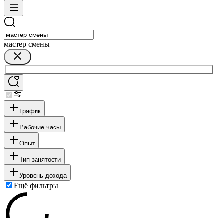
мастер смены
График
Рабочие часы
Опыт
Тип занятости
Уровень дохода
Ещё фильтры