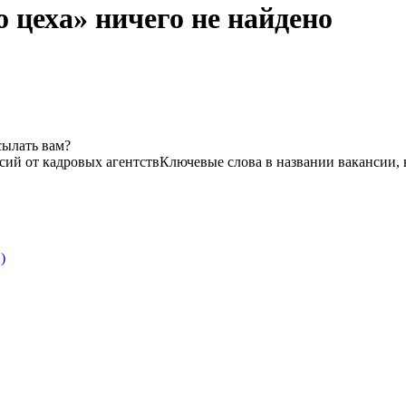
о цеха» ничего не найдено
сылать вам?
сий от кадровых агентств
Ключевые слова в названии вакансии, 
)