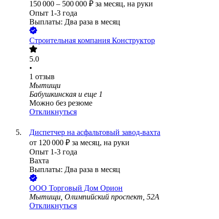
150 000
–
500 000
₽
за месяц,
на руки
Опыт 1-3 года
Выплаты: Два раза в месяц
Строительная компания Конструктор
5.0
•
1
отзыв
Мытищи
Бабушкинская
и еще
1
Можно без резюме
Откликнуться
Диспетчер на асфальтовый завод-вахта
от
120 000
₽
за месяц,
на руки
Опыт 1-3 года
Вахта
Выплаты: Два раза в месяц
ООО
Торговый Дом Орион
Мытищи, Олимпийский проспект, 52А
Откликнуться