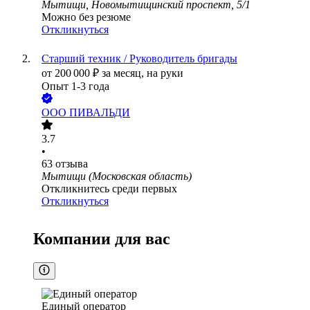
Мытищи, Новомытищинский проспект, 5/1
Можно без резюме
Откликнуться
Старший техник / Руководитель бригады
от
200 000
₽
за месяц,
на руки
Опыт 1-3 года
ООО
ПИВАЛЬДИ
3.7
•
63
отзыва
Мытищи (Московская область)
Откликнитесь среди первых
Откликнуться
Компании для вас
Единый оператор