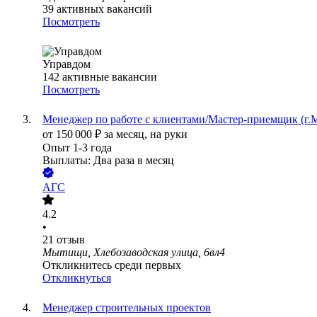
39
активных вакансий
Посмотреть
Управдом
142
активные вакансии
Посмотреть
Менеджер по работе с клиентами/Мастер-приемщик (г
от
150 000
₽
за месяц,
на руки
Опыт 1-3 года
Выплаты: Два раза в месяц
АГС
4.2
•
21
отзыв
Мытищи, Хлебозаводская улица, 6вл4
Откликнитесь среди первых
Откликнуться
Менеджер строительных проектов