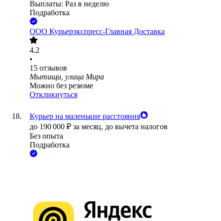
Выплаты: Раз в неделю
Подработка
ООО
Курьерэкспресс-Главная Доставка
4.2
•
15
отзывов
Мытищи, улица Мира
Можно без резюме
Откликнуться
Курьер на маленькие расстояния
до
190 000
₽
за месяц,
до вычета налогов
Без опыта
Подработка