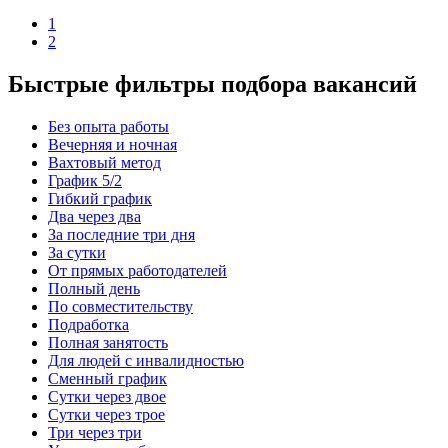
1
2
Быстрые фильтры подбора вакансий
Без опыта работы
Вечерняя и ночная
Вахтовый метод
График 5/2
Гибкий график
Два через два
За последние три дня
За сутки
От прямых работодателей
Полный день
По совместительству
Подработка
Полная занятость
Для людей с инвалидностью
Сменный график
Сутки через двое
Сутки через трое
Три через три