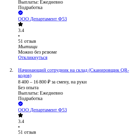
Выплаты: Ежедневно
Подработка
ООО
Департамент Ф53
3.4
•
51
отзыв
Мытищи
Можно без резюме
Откликнуться
Начинающий сотрудник на склад (Сканировщик QR-
кодов)
8 400
–
16 800
₽
за смену,
на руки
Без опыта
Выплаты: Ежедневно
Подработка
ООО
Департамент Ф53
3.4
•
51
отзыв