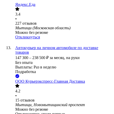
Яндекс.Еда
3.4
•
227
отзывов
Мытищи (Московская область)
Можно без резюме
Откликнуться
Автокурьер на личном автомобиле по доставке
товаров
147 300
–
238 500
₽
за месяц,
на руки
Без опыта
Выплаты: Раз в неделю
Подработка
ООО
Курьерэкспресс-Главная Доставка
4.2
•
15
отзывов
Мытищи, Новомытищинский проспект
Можно без резюме
Откликнитесь среди первых