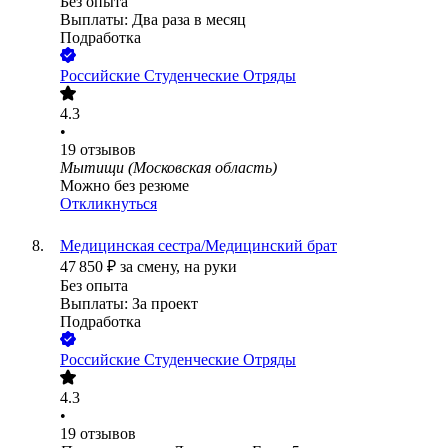
Без опыта
Выплаты: Два раза в месяц
Подработка
Российские Студенческие Отряды
4.3
•
19
отзывов
Мытищи (Московская область)
Можно без резюме
Откликнуться
Медицинская сестра/Медицинский брат
47 850
₽
за смену,
на руки
Без опыта
Выплаты: За проект
Подработка
Российские Студенческие Отряды
4.3
•
19
отзывов