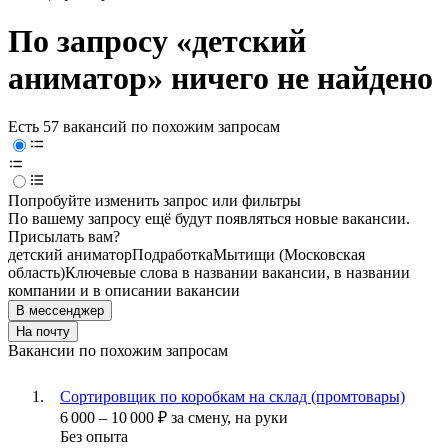
По запросу «детский
аниматор» ничего не найдено
Есть 57 вакансий по похожим запросам
Попробуйте изменить запрос или фильтры
По вашему запросу ещё будут появляться новые вакансии.
Присылать вам?
детский аниматор
Подработка
Мытищи (Московская
область)
Ключевые слова в названии вакансии, в названии
компании и в описании вакансии
В мессенджер
На почту
Вакансии по похожим запросам
Сортировщик по коробкам на склад (промтовары)
6 000
–
10 000
₽
за смену,
на руки
Без опыта