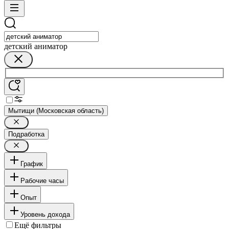
детский аниматор
Мытищи (Московская область)
Подработка
График
Рабочие часы
Опыт
Уровень дохода
Ещё фильтры