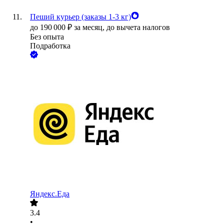
Пеший курьер (заказы 1-3 кг)
до
190 000
₽
за месяц,
до вычета налогов
Без опыта
Подработка
Яндекс.Еда
3.4
•