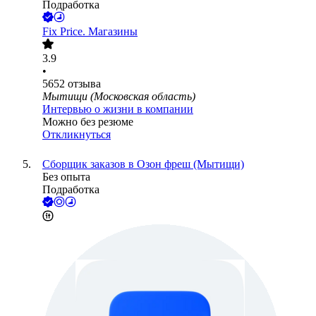
Подработка
Fix Price. Магазины
3.9
•
5652
отзыва
Мытищи (Московская область)
Интервью о жизни в компании
Можно без резюме
Откликнуться
Сборщик заказов в Озон фреш (Мытищи)
Без опыта
Подработка