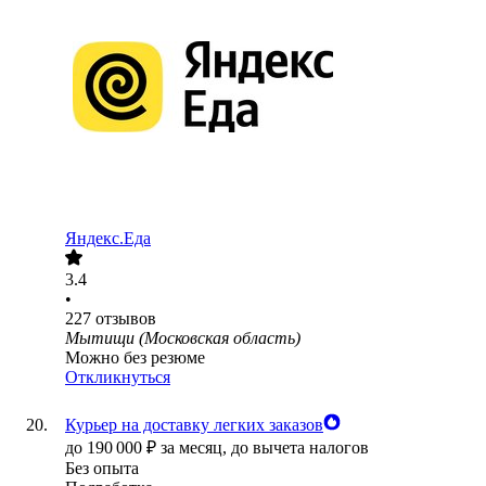
Яндекс.Еда
3.4
•
227
отзывов
Мытищи (Московская область)
Можно без резюме
Откликнуться
Курьер на доставку легких заказов
до
190 000
₽
за месяц,
до вычета налогов
Без опыта