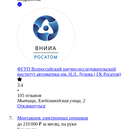
ФГУП Всероссийский научно-исследовательский
институт автоматики им. Н.Л. Духова ( ГК Росатом)
3.4
•
105
отзывов
Мытищи, Хлебозаводская улица, 2
Откликнуться
Монтажник электронных ценников
до
210 000
₽
за месяц,
на руки