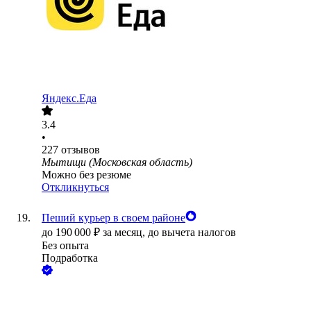
Яндекс.Еда
3.4
•
227
отзывов
Мытищи (Московская область)
Можно без резюме
Откликнуться
Пеший курьер в своем районе
до
190 000
₽
за месяц,
до вычета налогов
Без опыта
Подработка