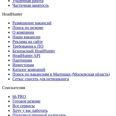
Удаленная работа
Частичная занятость
HeadHunter
Размещение вакансий
Поиск по резюме
О компании
Наши вакансии
Реклама на сайте
Требования к ПО
Безопасный HeadHunter
HeadHunter API
Партнерам
Инвесторам
Каталог компаний
Поиск по вакансиям в Мытищах (Московская область)
Сетка: соцсеть для нетворкинга
Соискателям
hh PRO
Готовое резюме
Все сервисы
Хочу у вас работать
Производственный календарь