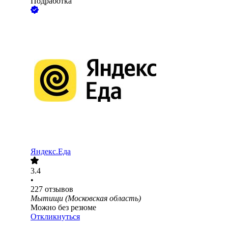
Подработка
Яндекс.Еда
3.4
•
227
отзывов
Мытищи (Московская область)
Можно без резюме
Откликнуться