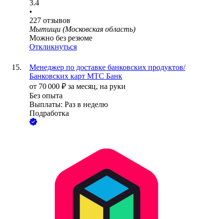
3.4
•
227
отзывов
Мытищи (Московская область)
Можно без резюме
Откликнуться
Менеджер по доставке банковских продуктов/
Банковских карт МТС Банк
от
70 000
₽
за месяц,
на руки
Без опыта
Выплаты: Раз в неделю
Подработка