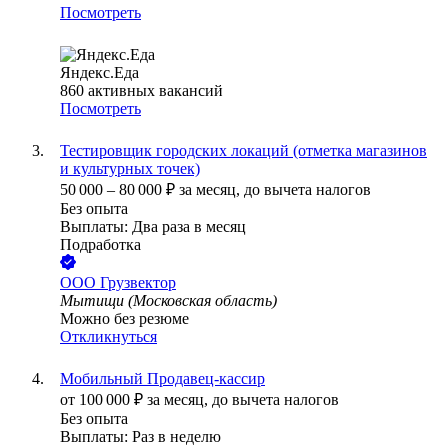
Посмотреть
Яндекс.Еда
860
активных вакансий
Посмотреть
Тестировщик городских локаций (отметка магазинов
и культурных точек)
50 000
–
80 000
₽
за месяц,
до вычета налогов
Без опыта
Выплаты: Два раза в месяц
Подработка
ООО
Грузвектор
Мытищи (Московская область)
Можно без резюме
Откликнуться
Мобильный Продавец-кассир
от
100 000
₽
за месяц,
до вычета налогов
Без опыта
Выплаты: Раз в неделю