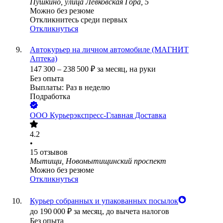
Пушкино, улица Левковская Гора, 5
Можно без резюме
Откликнитесь среди первых
Откликнуться
Автокурьер на личном автомобиле (МАГНИТ
Аптека)
147 300
–
238 500
₽
за месяц,
на руки
Без опыта
Выплаты: Раз в неделю
Подработка
ООО
Курьерэкспресс-Главная Доставка
4.2
•
15
отзывов
Мытищи, Новомытищинский проспект
Можно без резюме
Откликнуться
Курьер собранных и упакованных посылок
до
190 000
₽
за месяц,
до вычета налогов
Без опыта