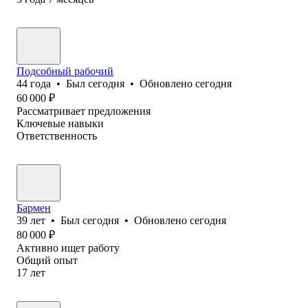
Подсобный рабочий
44
года
•
Был
сегодня
•
Обновлено
сегодня
60 000
₽
Рассматривает предложения
Ключевые навыки
Ответственность
Бармен
39
лет
•
Был
сегодня
•
Обновлено
сегодня
80 000
₽
Активно ищет работу
Общий опыт
17
лет