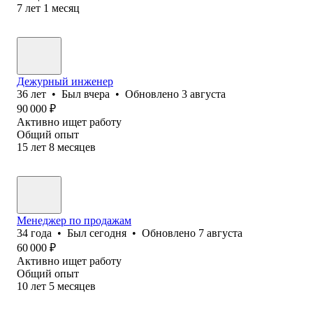
7
лет
1
месяц
Дежурный инженер
36
лет
•
Был
вчера
•
Обновлено
3 августа
90 000
₽
Активно ищет работу
Общий опыт
15
лет
8
месяцев
Менеджер по продажам
34
года
•
Был
сегодня
•
Обновлено
7 августа
60 000
₽
Активно ищет работу
Общий опыт
10
лет
5
месяцев