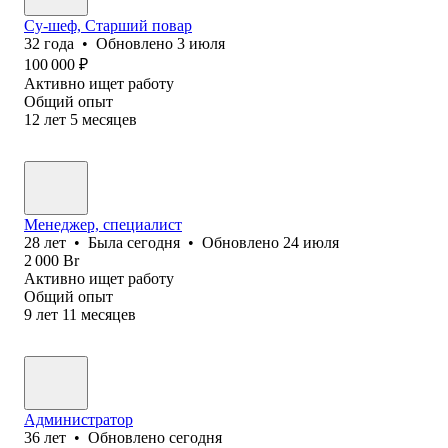
Су-шеф, Старший повар
32
года
•
Обновлено
3 июля
100 000
₽
Активно ищет работу
Общий опыт
12
лет
5
месяцев
Менеджер, специалист
28
лет
•
Была
сегодня
•
Обновлено
24 июля
2 000
Br
Активно ищет работу
Общий опыт
9
лет
11
месяцев
Администратор
36
лет
•
Обновлено
сегодня