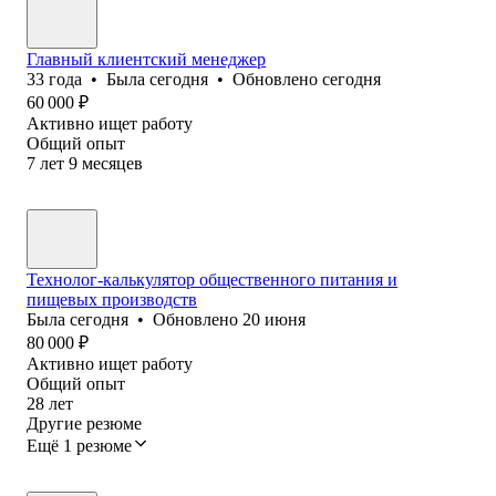
Главный клиентский менеджер
33
года
•
Была
сегодня
•
Обновлено
сегодня
60 000
₽
Активно ищет работу
Общий опыт
7
лет
9
месяцев
Технолог-калькулятор общественного питания и
пищевых производств
Была
сегодня
•
Обновлено
20 июня
80 000
₽
Активно ищет работу
Общий опыт
28
лет
Другие резюме
Ещё 1 резюме