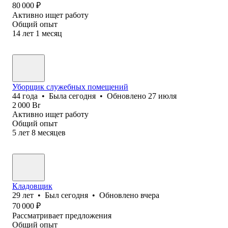
80 000
₽
Активно ищет работу
Общий опыт
14
лет
1
месяц
Уборщик служебных помещений
44
года
•
Была
сегодня
•
Обновлено
27 июля
2 000
Br
Активно ищет работу
Общий опыт
5
лет
8
месяцев
Кладовщик
29
лет
•
Был
сегодня
•
Обновлено
вчера
70 000
₽
Рассматривает предложения
Общий опыт