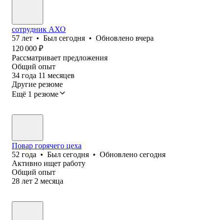
сотрудник АХО
57
лет
•
Был
сегодня
•
Обновлено
вчера
120 000
₽
Рассматривает предложения
Общий опыт
34
года
11
месяцев
Другие резюме
Ещё 1 резюме
Повар горячего цеха
52
года
•
Был
сегодня
•
Обновлено
сегодня
Активно ищет работу
Общий опыт
28
лет
2
месяца