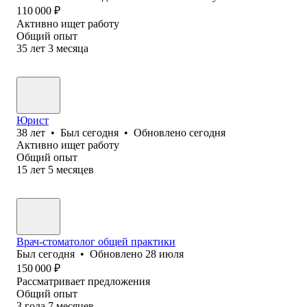
110 000
₽
Активно ищет работу
Общий опыт
35
лет
3
месяца
Юрист
38
лет
•
Был
сегодня
•
Обновлено
сегодня
Активно ищет работу
Общий опыт
15
лет
5
месяцев
Врач-стоматолог общей практики
Был
сегодня
•
Обновлено
28 июля
150 000
₽
Рассматривает предложения
Общий опыт
3
года
7
месяцев