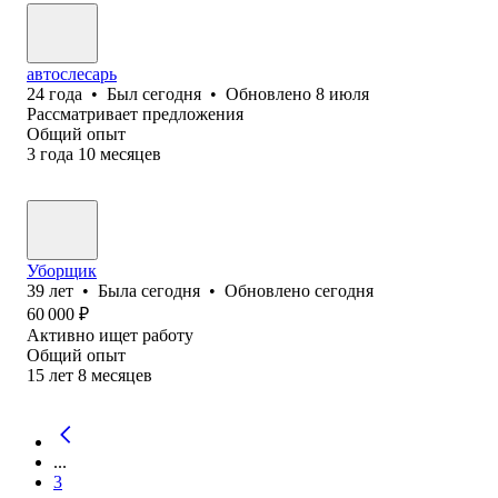
автослесарь
24
года
•
Был
сегодня
•
Обновлено
8 июля
Рассматривает предложения
Общий опыт
3
года
10
месяцев
Уборщик
39
лет
•
Была
сегодня
•
Обновлено
сегодня
60 000
₽
Активно ищет работу
Общий опыт
15
лет
8
месяцев
...
3