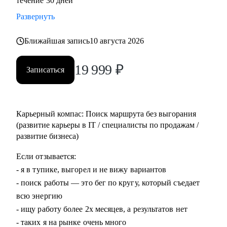
течение 30 дней
Развернуть
Ближайшая запись
10 августа 2026
19 999
₽
Записаться
Карьерный компас: Поиск маршрута без выгорания
(развитие карьеры в IT / специалисты по продажам /
развитие бизнеса)
Если отзывается:
- я в тупике, выгорел и не вижу вариантов
- поиск работы — это бег по кругу, который съедает
всю энергию
- ищу работу более 2х месяцев, а результатов нет
- таких я на рынке очень много