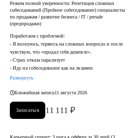
Режим полной уверенности: Репетиция сложных
собеседований (Пробное собеседование) специалисты
по продажам / развитие бизнеса / IT / presale
(предпродажи)
Поработаем с проблемой:
- Я волнуюсь, теряюсь на сложных вопросах и после
чувствую, что «продал себя дешевле».
- Страх отказа парализует
- Иду на собеседование как на экзамен
Развернуть
Ближайшая запись
11 августа 2026
11 111
₽
Записаться
Карьерный спринт: 3 шага к офферу за 30 дней (3