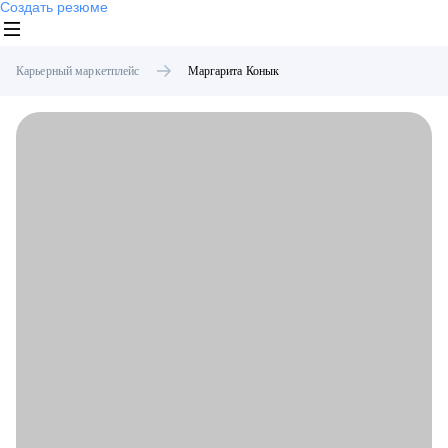
Создать резюме
Карьерный маркетплейс
Маргарита
Конык