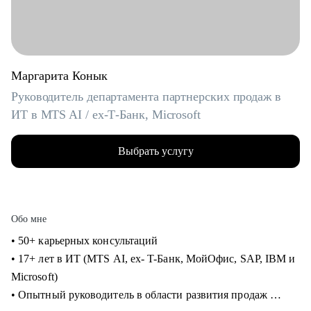
Маргарита Конык
Руководитель департамента партнерских продаж в
ИТ в MTS AI / ex-Т-Банк, Microsoft
Выбрать услугу
Обо мне
• 50+ карьерных консультаций
• 17+ лет в ИТ (MTS AI, ex- T-Банк, МойОфис, SAP, IBM и
Microsoft)
• Опытный руководитель в области развития продаж