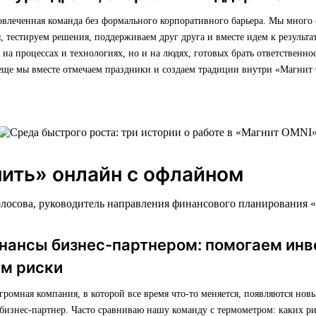
овлеченная команда без формального корпоративного барьера. Мы много
 тестируем решения, поддерживаем друг друга и вместе идем к результат
о на процессах и технологиях, но и на людях, готовых брать ответственно
 еще мы вместе отмечаем праздники и создаем традиции внутри «Магнит
ить» онлайн с офлайном
олосова, руководитель направления финансового планирования 
инансы бизнес-партнером: помогаем инв
ем риски
ромная компания, в которой все время что-то меняется, появляются нов
бизнес-партнер. Часто сравниваю нашу команду с термометром: каких ри