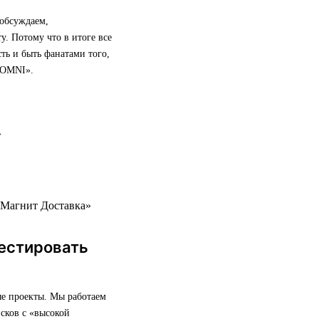
 обсуждаем,
у. Потому что в итоге все
сть и быть фанатами того,
 OMNI».
«Магнит Доставка»
естировать
ые проекты. Мы работаем
сков с «высокой