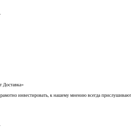
т
т Доставка»
рамотно инвестировать, к нашему мнению всегда прислушивают
»