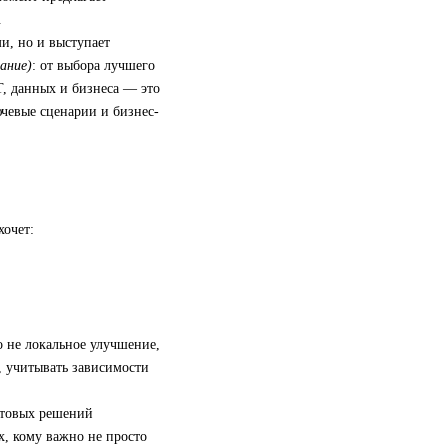
.
и, но и выступает
ание)
: от выбора лучшего
, данных и бизнеса — это
ючевые сценарии и бизнес-
хочет:
 не локальное улучшение,
, учитывать зависимости
отовых решений
х, кому важно не просто