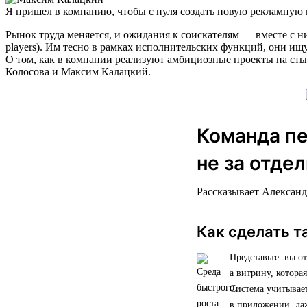
Я пришел в компанию, чтобы с нуля создать новую рекламную 
Рынок труда меняется, и ожидания к соискателям — вместе с 
players). Им тесно в рамках исполнительских функций, они ищ
О том, как в компании реализуют амбициозные проекты на сты
Колосова и Максим Калацкий.
Команда пе
не за отде
Рассказывает Александ
Как сделать т
Представьте: вы о
а витрину, котора
Система учитывае
в приложении, да