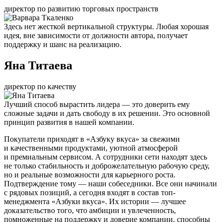
директор по развитию торговых пространств
Здесь нет жесткой вертикальной структуры. Любая хорошая
идея, вне зависимости от должности автора, получает
поддержку и шанс на реализацию.
Яна Титаева
директор по качеству
Лучший способ вырастить лидера — это доверить ему
сложные задачи и дать свободу в их решении. Это основной
принцип развития в нашей компании.
Покупатели приходят в «Азбуку вкуса» за свежими
и качественными продуктами, уютной атмосферой
и премиальным сервисом. А сотрудники сети находят здесь
не только стабильность и доброжелательную рабочую среду,
но и реальные возможности для карьерного роста.
Подтверждение тому — наши собеседники. Все они начинали
с рядовых позиций, а сегодня входят в состав топ-
менеджмента «Азбуки вкуса». Их истории — лучшее
доказательство того, что амбиции и увлеченность,
помноженные на поддержку и доверие компании, способны