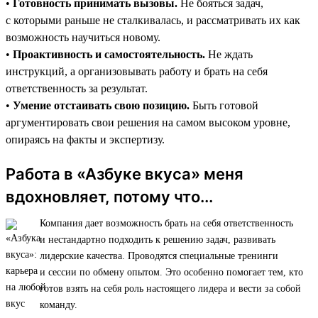
•
Готовность принимать вызовы.
Не бояться задач,
с которыми раньше не сталкивалась, и рассматривать их как
возможность научиться новому.
•
Проактивность и самостоятельность.
Не ждать
инструкций, а организовывать работу и брать на себя
ответственность за результат.
•
Умение отстаивать свою позицию.
Быть готовой
аргументировать свои решения на самом высоком уровне,
опираясь на факты и экспертизу.
Работа в «Азбуке вкуса» меня
вдохновляет, потому что...
Компания дает возможность брать на себя ответственность
и нестандартно подходить к решению задач, развивать
лидерские качества. Проводятся специальные тренинги
и сессии по обмену опытом. Это особенно помогает тем, кто
готов взять на себя роль настоящего лидера и вести за собой
команду.