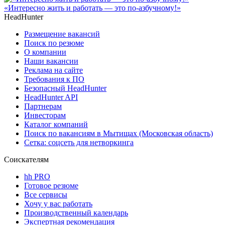
«Интересно жить и работать — это по-азбучному!»
HeadHunter
Размещение вакансий
Поиск по резюме
О компании
Наши вакансии
Реклама на сайте
Требования к ПО
Безопасный HeadHunter
HeadHunter API
Партнерам
Инвесторам
Каталог компаний
Поиск по вакансиям в Мытищах (Московская область)
Сетка: соцсеть для нетворкинга
Соискателям
hh PRO
Готовое резюме
Все сервисы
Хочу у вас работать
Производственный календарь
Экспертная рекомендация