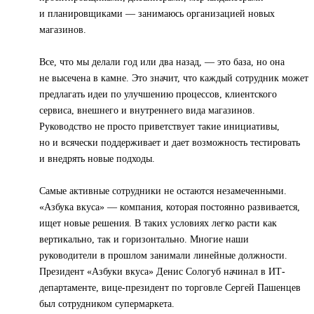
и планировщиками — занимаюсь организацией новых
магазинов.
Все, что мы делали год или два назад, — это база, но она
не высечена в камне. Это значит, что каждый сотрудник может
предлагать идеи по улучшению процессов, клиентского
сервиса, внешнего и внутреннего вида магазинов.
Руководство не просто приветствует такие инициативы,
но и всячески поддерживает и дает возможность тестировать
и внедрять новые подходы.
Самые активные сотрудники не остаются незамеченными.
«Азбука вкуса» — компания, которая постоянно развивается,
ищет новые решения. В таких условиях легко расти как
вертикально, так и горизонтально. Многие наши
руководители в прошлом занимали линейные должности.
Президент «Азбуки вкуса» Денис Сологуб начинал в ИТ-
департаменте, вице-президент по торговле Сергей Пашенцев
был сотрудником супермаркета.