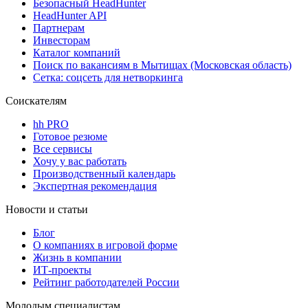
Безопасный HeadHunter
HeadHunter API
Партнерам
Инвесторам
Каталог компаний
Поиск по вакансиям в Мытищах (Московская область)
Сетка: соцсеть для нетворкинга
Соискателям
hh PRO
Готовое резюме
Все сервисы
Хочу у вас работать
Производственный календарь
Экспертная рекомендация
Новости и статьи
Блог
О компаниях в игровой форме
Жизнь в компании
ИТ-проекты
Рейтинг работодателей России
Молодым специалистам