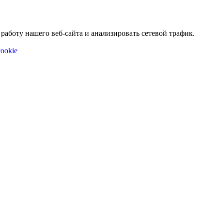
аботу нашего веб-сайта и анализировать сетевой трафик.
ookie