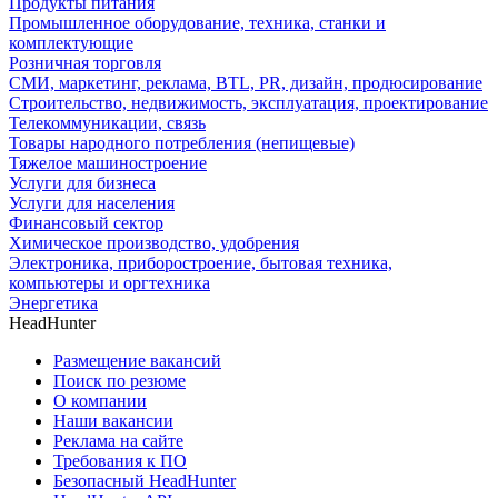
Продукты питания
Промышленное оборудование, техника, станки и
комплектующие
Розничная торговля
СМИ, маркетинг, реклама, BTL, PR, дизайн, продюсирование
Строительство, недвижимость, эксплуатация, проектирование
Телекоммуникации, связь
Товары народного потребления (непищевые)
Тяжелое машиностроение
Услуги для бизнеса
Услуги для населения
Финансовый сектор
Химическое производство, удобрения
Электроника, приборостроение, бытовая техника,
компьютеры и оргтехника
Энергетика
HeadHunter
Размещение вакансий
Поиск по резюме
О компании
Наши вакансии
Реклама на сайте
Требования к ПО
Безопасный HeadHunter