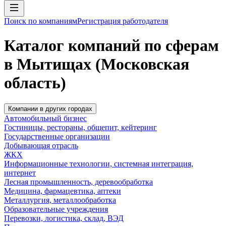
Поиск по компаниям
Регистрация работодателя
Каталог компаний по сферам
в Мытищах (Московская
область)
Компании в других городах
Автомобильный бизнес
Гостиницы, рестораны, общепит, кейтеринг
Государственные организации
Добывающая отрасль
ЖКХ
Информационные технологии, системная интеграция,
интернет
Лесная промышленность, деревообработка
Медицина, фармацевтика, аптеки
Металлургия, металлообработка
Образовательные учреждения
Перевозки, логистика, склад, ВЭД