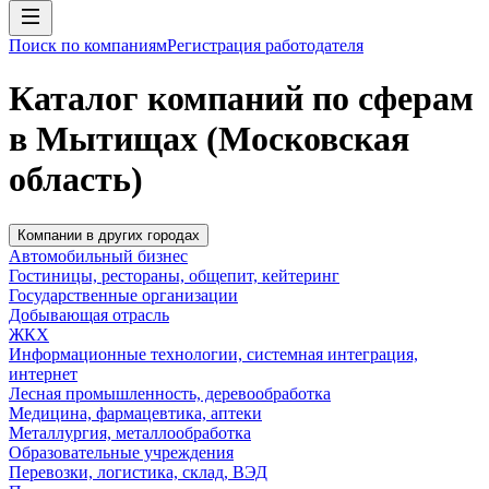
Поиск по компаниям
Регистрация работодателя
Каталог компаний по сферам
в Мытищах (Московская
область)
Компании в других городах
Автомобильный бизнес
Гостиницы, рестораны, общепит, кейтеринг
Государственные организации
Добывающая отрасль
ЖКХ
Информационные технологии, системная интеграция,
интернет
Лесная промышленность, деревообработка
Медицина, фармацевтика, аптеки
Металлургия, металлообработка
Образовательные учреждения
Перевозки, логистика, склад, ВЭД