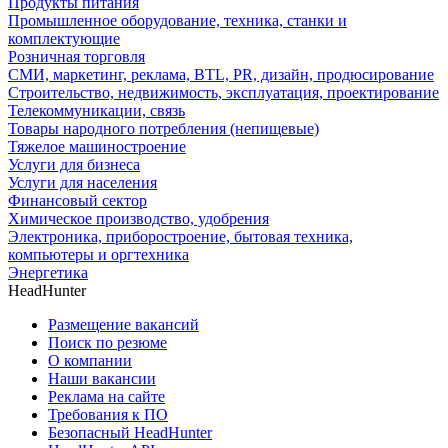
Продукты питания
Промышленное оборудование, техника, станки и
комплектующие
Розничная торговля
СМИ, маркетинг, реклама, BTL, PR, дизайн, продюсирование
Строительство, недвижимость, эксплуатация, проектирование
Телекоммуникации, связь
Товары народного потребления (непищевые)
Тяжелое машиностроение
Услуги для бизнеса
Услуги для населения
Финансовый сектор
Химическое производство, удобрения
Электроника, приборостроение, бытовая техника,
компьютеры и оргтехника
Энергетика
HeadHunter
Размещение вакансий
Поиск по резюме
О компании
Наши вакансии
Реклама на сайте
Требования к ПО
Безопасный HeadHunter