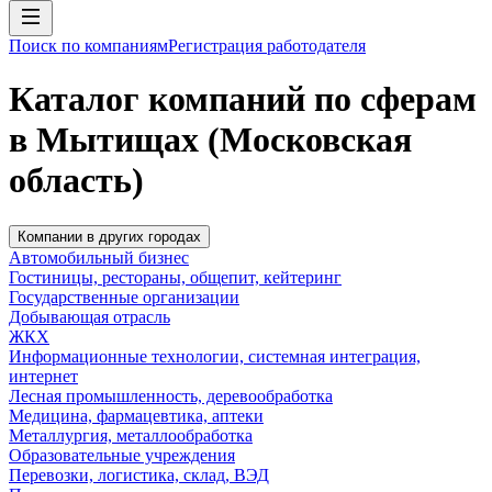
Поиск по компаниям
Регистрация работодателя
Каталог компаний по сферам
в Мытищах (Московская
область)
Компании в других городах
Автомобильный бизнес
Гостиницы, рестораны, общепит, кейтеринг
Государственные организации
Добывающая отрасль
ЖКХ
Информационные технологии, системная интеграция,
интернет
Лесная промышленность, деревообработка
Медицина, фармацевтика, аптеки
Металлургия, металлообработка
Образовательные учреждения
Перевозки, логистика, склад, ВЭД