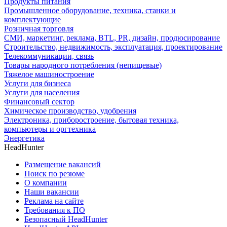
Продукты питания
Промышленное оборудование, техника, станки и
комплектующие
Розничная торговля
СМИ, маркетинг, реклама, BTL, PR, дизайн, продюсирование
Строительство, недвижимость, эксплуатация, проектирование
Телекоммуникации, связь
Товары народного потребления (непищевые)
Тяжелое машиностроение
Услуги для бизнеса
Услуги для населения
Финансовый сектор
Химическое производство, удобрения
Электроника, приборостроение, бытовая техника,
компьютеры и оргтехника
Энергетика
HeadHunter
Размещение вакансий
Поиск по резюме
О компании
Наши вакансии
Реклама на сайте
Требования к ПО
Безопасный HeadHunter