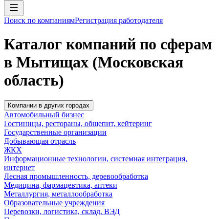
Поиск по компаниям
Регистрация работодателя
Каталог компаний по сферам
в Мытищах (Московская
область)
Компании в других городах
Автомобильный бизнес
Гостиницы, рестораны, общепит, кейтеринг
Государственные организации
Добывающая отрасль
ЖКХ
Информационные технологии, системная интеграция,
интернет
Лесная промышленность, деревообработка
Медицина, фармацевтика, аптеки
Металлургия, металлообработка
Образовательные учреждения
Перевозки, логистика, склад, ВЭД