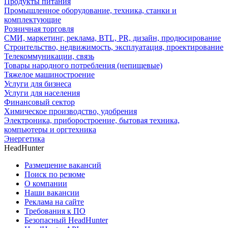
Продукты питания
Промышленное оборудование, техника, станки и
комплектующие
Розничная торговля
СМИ, маркетинг, реклама, BTL, PR, дизайн, продюсирование
Строительство, недвижимость, эксплуатация, проектирование
Телекоммуникации, связь
Товары народного потребления (непищевые)
Тяжелое машиностроение
Услуги для бизнеса
Услуги для населения
Финансовый сектор
Химическое производство, удобрения
Электроника, приборостроение, бытовая техника,
компьютеры и оргтехника
Энергетика
HeadHunter
Размещение вакансий
Поиск по резюме
О компании
Наши вакансии
Реклама на сайте
Требования к ПО
Безопасный HeadHunter