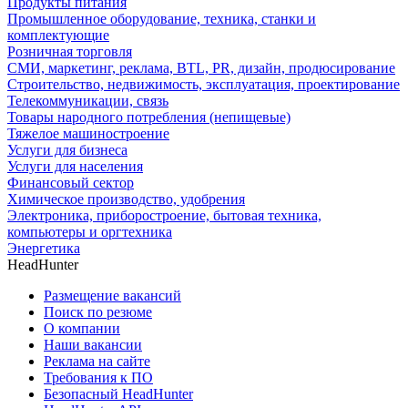
Продукты питания
Промышленное оборудование, техника, станки и
комплектующие
Розничная торговля
СМИ, маркетинг, реклама, BTL, PR, дизайн, продюсирование
Строительство, недвижимость, эксплуатация, проектирование
Телекоммуникации, связь
Товары народного потребления (непищевые)
Тяжелое машиностроение
Услуги для бизнеса
Услуги для населения
Финансовый сектор
Химическое производство, удобрения
Электроника, приборостроение, бытовая техника,
компьютеры и оргтехника
Энергетика
HeadHunter
Размещение вакансий
Поиск по резюме
О компании
Наши вакансии
Реклама на сайте
Требования к ПО
Безопасный HeadHunter