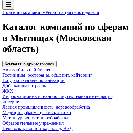
Поиск по компаниям
Регистрация работодателя
Каталог компаний по сферам
в Мытищах (Московская
область)
Компании в других городах
Автомобильный бизнес
Гостиницы, рестораны, общепит, кейтеринг
Государственные организации
Добывающая отрасль
ЖКХ
Информационные технологии, системная интеграция,
интернет
Лесная промышленность, деревообработка
Медицина, фармацевтика, аптеки
Металлургия, металлообработка
Образовательные учреждения
Перевозки, логистика, склад, ВЭД