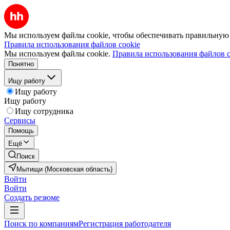
Мы используем файлы cookie, чтобы обеспечивать правильную р
Правила использования файлов cookie
Мы используем файлы cookie.
Правила использования файлов c
Понятно
Ищу работу
Ищу работу
Ищу работу
Ищу сотрудника
Сервисы
Помощь
Ещё
Поиск
Мытищи (Московская область)
Войти
Войти
Создать резюме
Поиск по компаниям
Регистрация работодателя