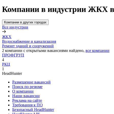
Компании в индустрии ЖКХ в
Компании в других городах
Все индустрии
ЖКХ
Водоснабжение и канализация
Ремонт зданий и сооружений
2
компании с открытыми вакансиями
найдено,
все компании
ПРОФГРУП
4
РКЦ
1
HeadHunter
Размещение вакансий
Поиск по резюме
О компании
Наши вакансии
Реклама на сайте
Требования к ПО
Безопасный HeadHunter