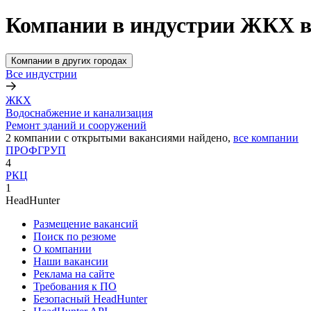
Компании в индустрии ЖКХ в
Компании в других городах
Все индустрии
ЖКХ
Водоснабжение и канализация
Ремонт зданий и сооружений
2
компании с открытыми вакансиями
найдено,
все компании
ПРОФГРУП
4
РКЦ
1
HeadHunter
Размещение вакансий
Поиск по резюме
О компании
Наши вакансии
Реклама на сайте
Требования к ПО
Безопасный HeadHunter