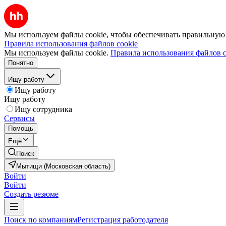
Мы используем файлы cookie, чтобы обеспечивать правильную р
Правила использования файлов cookie
Мы используем файлы cookie.
Правила использования файлов c
Понятно
Ищу работу
Ищу работу
Ищу работу
Ищу сотрудника
Сервисы
Помощь
Ещё
Поиск
Мытищи (Московская область)
Войти
Войти
Создать резюме
Поиск по компаниям
Регистрация работодателя