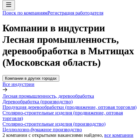
Поиск по компаниям
Регистрация работодателя
Компании в индустрии
Лесная промышленность,
деревообработка в Мытищах
(Московская область)
Компании в других городах
Все индустрии
Лесная промышленность, деревообработка
Деревообработка (производство)
Продукция деревообработки (продвижение, оптовая торговля)
Столярно-строительные изделия (продвижение, оптовая
торговля)
Столярно-строительные изделия (производство)
Целлюлозно-бумажное производство
2
компании с открытыми вакансиями
найдено,
все компании