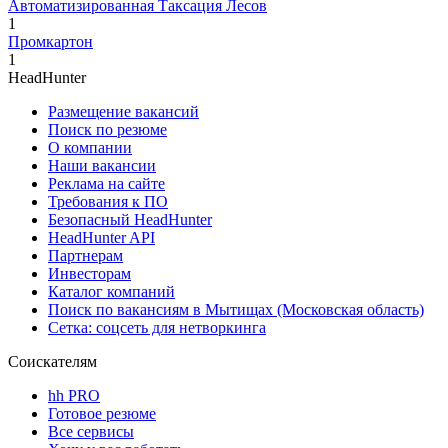
Автоматизированная Таксация Лесов
1
Промкартон
1
HeadHunter
Размещение вакансий
Поиск по резюме
О компании
Наши вакансии
Реклама на сайте
Требования к ПО
Безопасный HeadHunter
HeadHunter API
Партнерам
Инвесторам
Каталог компаний
Поиск по вакансиям в Мытищах (Московская область)
Сетка: соцсеть для нетворкинга
Соискателям
hh PRO
Готовое резюме
Все сервисы