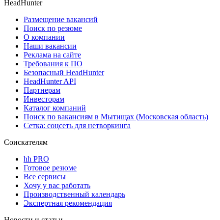
HeadHunter
Размещение вакансий
Поиск по резюме
О компании
Наши вакансии
Реклама на сайте
Требования к ПО
Безопасный HeadHunter
HeadHunter API
Партнерам
Инвесторам
Каталог компаний
Поиск по вакансиям в Мытищах (Московская область)
Сетка: соцсеть для нетворкинга
Соискателям
hh PRO
Готовое резюме
Все сервисы
Хочу у вас работать
Производственный календарь
Экспертная рекомендация
Новости и статьи