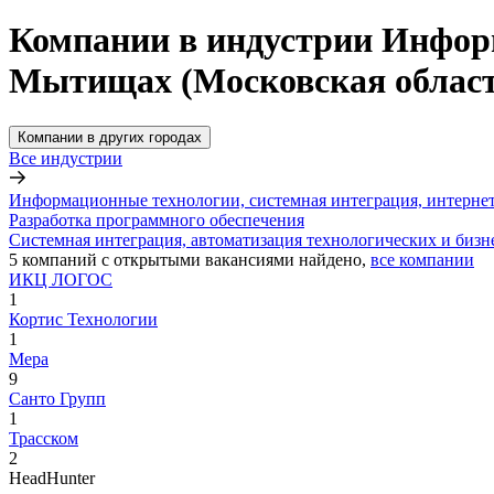
Компании в индустрии Информ
Мытищах (Московская област
Компании в других городах
Все индустрии
Информационные технологии, системная интеграция, интерне
Разработка программного обеспечения
Системная интеграция, автоматизация технологических и бизн
5
компаний с открытыми вакансиями
найдено,
все компании
ИКЦ ЛОГОС
1
Кортис Технологии
1
Мера
9
Санто Групп
1
Трасском
2
HeadHunter