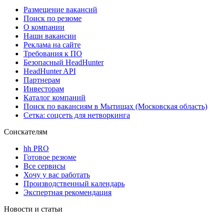
Размещение вакансий
Поиск по резюме
О компании
Наши вакансии
Реклама на сайте
Требования к ПО
Безопасный HeadHunter
HeadHunter API
Партнерам
Инвесторам
Каталог компаний
Поиск по вакансиям в Мытищах (Московская область)
Сетка: соцсеть для нетворкинга
Соискателям
hh PRO
Готовое резюме
Все сервисы
Хочу у вас работать
Производственный календарь
Экспертная рекомендация
Новости и статьи