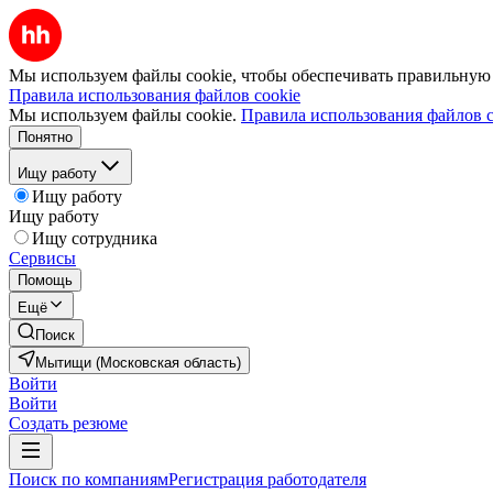
Мы используем файлы cookie, чтобы обеспечивать правильную р
Правила использования файлов cookie
Мы используем файлы cookie.
Правила использования файлов c
Понятно
Ищу работу
Ищу работу
Ищу работу
Ищу сотрудника
Сервисы
Помощь
Ещё
Поиск
Мытищи (Московская область)
Войти
Войти
Создать резюме
Поиск по компаниям
Регистрация работодателя