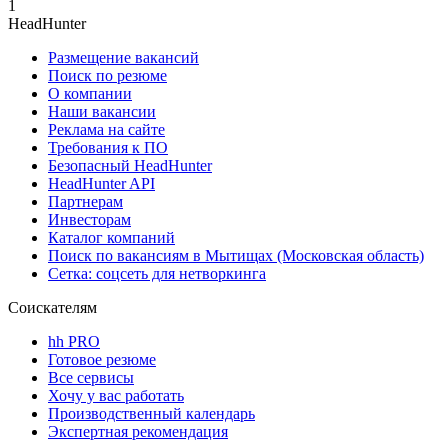
1
HeadHunter
Размещение вакансий
Поиск по резюме
О компании
Наши вакансии
Реклама на сайте
Требования к ПО
Безопасный HeadHunter
HeadHunter API
Партнерам
Инвесторам
Каталог компаний
Поиск по вакансиям в Мытищах (Московская область)
Сетка: соцсеть для нетворкинга
Соискателям
hh PRO
Готовое резюме
Все сервисы
Хочу у вас работать
Производственный календарь
Экспертная рекомендация