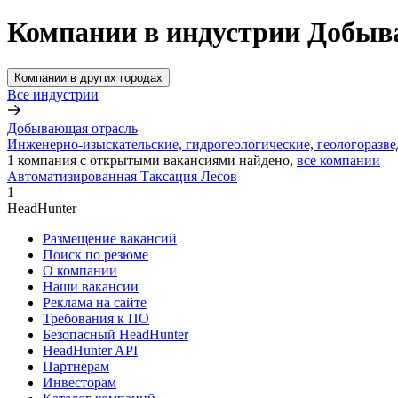
Компании в индустрии Добыв
Компании в других городах
Все индустрии
Добывающая отрасль
Инженерно-изыскательские, гидрогеологические, геологоразв
1
компания с открытыми вакансиями
найдено,
все компании
Автоматизированная Таксация Лесов
1
HeadHunter
Размещение вакансий
Поиск по резюме
О компании
Наши вакансии
Реклама на сайте
Требования к ПО
Безопасный HeadHunter
HeadHunter API
Партнерам
Инвесторам