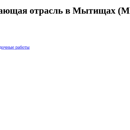
ающая отрасль в Мытищах (Мо
едочные работы