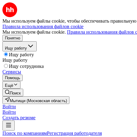
Мы используем файлы cookie, чтобы обеспечивать правильную р
Правила использования файлов cookie
Мы используем файлы cookie.
Правила использования файлов c
Понятно
Ищу работу
Ищу работу
Ищу работу
Ищу сотрудника
Сервисы
Помощь
Ещё
Поиск
Мытищи (Московская область)
Войти
Войти
Создать резюме
Поиск по компаниям
Регистрация работодателя