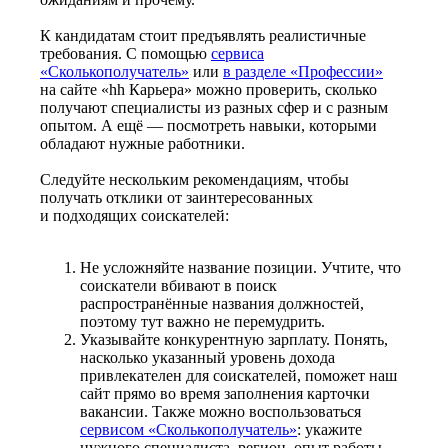
К кандидатам стоит предъявлять реалистичные
требования. С помощью
сервиса
«Сколькополучатель»
или
в разделе «Профессии»
на сайте «hh Карьера» можно проверить, сколько
получают специалисты из разных сфер и с разным
опытом. А ещё — посмотреть навыки, которыми
обладают нужные работники.
Следуйте нескольким рекомендациям, чтобы
получать отклики от заинтересованных
и подходящих соискателей:
Не усложняйте название позиции. Учтите, что
соискатели вбивают в поиск
распространённые названия должностей,
поэтому тут важно не перемудрить.
Указывайте конкурентную зарплату. Понять,
насколько указанный уровень дохода
привлекателен для соискателей, поможет наш
сайт прямо во время заполнения карточки
вакансии. Также можно воспользоваться
сервисом «Сколькополучатель»
: укажите
нужного специалиста, регион, опыт работы —