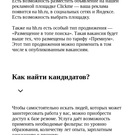
Есть возможность разместить объявление на нашей
рекламной площадке Clickme — ваша реклама
появится на hh.ru, в социальных сетях и Яндексе.
Есть возможность выбрать площадку.
Также на hh.ru есть особый тип продвижения —
«Размещение в топе поиска». Такая вакансия будет
выше тех, что размещены по тарифу «Премиум».
Этот тип продвижения можно применить в том
числе к опубликованным вакансиям.
Как найти кандидатов?
Чтобы самостоятельно искать людей, которых может
заинтересовать работа у вас, можно приобрести
доступ к базе резюме. Услуга даёт возможность
применять необходимые фильтры: по уровню
образования, количеству лет опыта, зарплатным
ожиданиям и прочему.