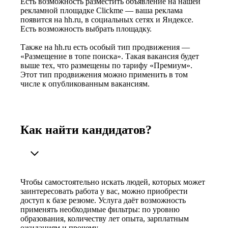
Есть возможность разместить объявление на нашей
рекламной площадке Clickme — ваша реклама
появится на hh.ru, в социальных сетях и Яндексе.
Есть возможность выбрать площадку.
Также на hh.ru есть особый тип продвижения —
«Размещение в топе поиска». Такая вакансия будет
выше тех, что размещены по тарифу «Премиум».
Этот тип продвижения можно применить в том
числе к опубликованным вакансиям.
Как найти кандидатов?
Чтобы самостоятельно искать людей, которых может
заинтересовать работа у вас, можно приобрести
доступ к базе резюме. Услуга даёт возможность
применять необходимые фильтры: по уровню
образования, количеству лет опыта, зарплатным
ожиданиям и прочему.