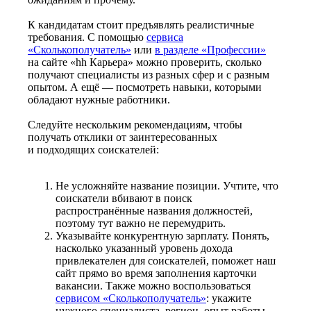
К кандидатам стоит предъявлять реалистичные
требования. С помощью
сервиса
«Сколькополучатель»
или
в разделе «Профессии»
на сайте «hh Карьера» можно проверить, сколько
получают специалисты из разных сфер и с разным
опытом. А ещё — посмотреть навыки, которыми
обладают нужные работники.
Следуйте нескольким рекомендациям, чтобы
получать отклики от заинтересованных
и подходящих соискателей:
Не усложняйте название позиции. Учтите, что
соискатели вбивают в поиск
распространённые названия должностей,
поэтому тут важно не перемудрить.
Указывайте конкурентную зарплату. Понять,
насколько указанный уровень дохода
привлекателен для соискателей, поможет наш
сайт прямо во время заполнения карточки
вакансии. Также можно воспользоваться
сервисом «Сколькополучатель»
: укажите
нужного специалиста, регион, опыт работы —