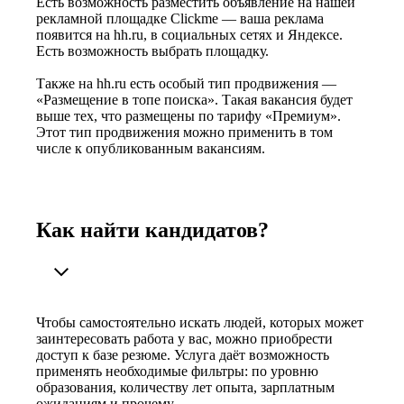
Есть возможность разместить объявление на нашей
рекламной площадке Clickme — ваша реклама
появится на hh.ru, в социальных сетях и Яндексе.
Есть возможность выбрать площадку.
Также на hh.ru есть особый тип продвижения —
«Размещение в топе поиска». Такая вакансия будет
выше тех, что размещены по тарифу «Премиум».
Этот тип продвижения можно применить в том
числе к опубликованным вакансиям.
Как найти кандидатов?
Чтобы самостоятельно искать людей, которых может
заинтересовать работа у вас, можно приобрести
доступ к базе резюме. Услуга даёт возможность
применять необходимые фильтры: по уровню
образования, количеству лет опыта, зарплатным
ожиданиям и прочему.