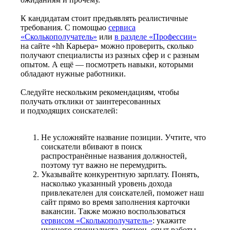
К кандидатам стоит предъявлять реалистичные
требования. С помощью
сервиса
«Сколькополучатель»
или
в разделе «Профессии»
на сайте «hh Карьера» можно проверить, сколько
получают специалисты из разных сфер и с разным
опытом. А ещё — посмотреть навыки, которыми
обладают нужные работники.
Следуйте нескольким рекомендациям, чтобы
получать отклики от заинтересованных
и подходящих соискателей:
Не усложняйте название позиции. Учтите, что
соискатели вбивают в поиск
распространённые названия должностей,
поэтому тут важно не перемудрить.
Указывайте конкурентную зарплату. Понять,
насколько указанный уровень дохода
привлекателен для соискателей, поможет наш
сайт прямо во время заполнения карточки
вакансии. Также можно воспользоваться
сервисом «Сколькополучатель»
: укажите
нужного специалиста, регион, опыт работы —