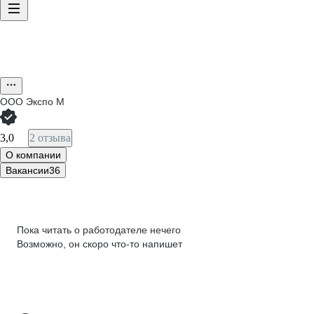
ООО
Экспо М
3,0
2 отзыва
О компании
Вакансии
36
Пока читать о работодателе нечего
Возможно, он скоро что‑то напишет