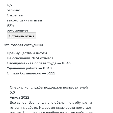
4,5
отлично
Открытый
высоко ценит отзывы
93
%
рекомендует
Оставить отзыв
Что говорят сотрудники
Преимущества и льготы
На основании
7674
отзывов
Своевременная оплата труда — 6 645
Удаленная работа — 6 618
Оплата больничного — 5 222
Специалист службы поддержки пользователей
5,0
Август 2022
Все супер. Все популярно объясняют, обучают и
готовят к работе. На время стажировки помогает
опытный наставник и вообще во время работы по