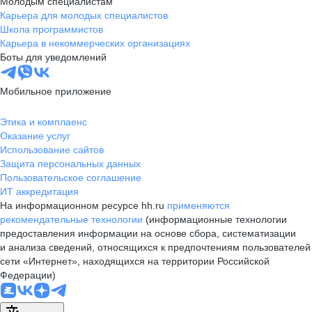
Молодым специалистам
Карьера для молодых специалистов
Школа программистов
Карьера в некоммерческих организациях
Боты для уведомлений
Мобильное приложение
Этика и комплаенс
Оказание услуг
Использование сайтов
Защита персональных данных
Пользовательское соглашение
ИТ аккредитация
На информационном ресурсе hh.ru
применяются
рекомендательные технологии
(информационные технологии
предоставления информации на основе сбора, систематизации
и анализа сведений, относящихся к предпочтениям пользователей
сети «Интернет», находящихся на территории Российской
Федерации)