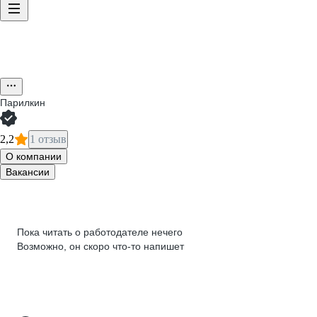
Парилкин
2,2
1 отзыв
О компании
Вакансии
Пока читать о работодателе нечего
Возможно, он скоро что‑то напишет