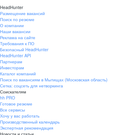
HeadHunter
Размещение вакансий
Поиск по резюме
О компании
Наши вакансии
Реклама на сайте
Требования к ПО
Безопасный HeadHunter
HeadHunter API
Партнерам
Инвесторам
Каталог компаний
Поиск по вакансиям в Мытищах (Московская область)
Сетка: соцсеть для нетворкинга
Соискателям
hh PRO
Готовое резюме
Все сервисы
Хочу у вас работать
Производственный календарь
Экспертная рекомендация
Новости и статьи