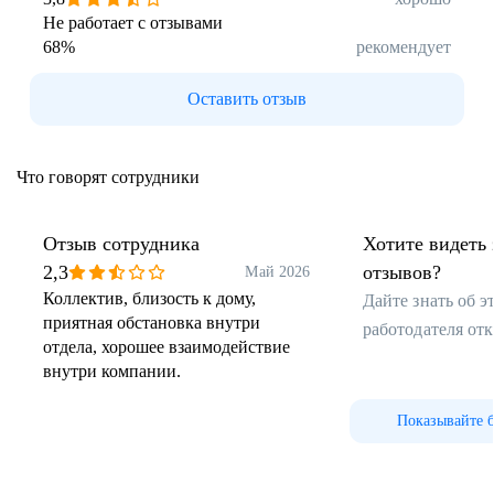
Не работает с отзывами
68
%
рекомендует
Оставить отзыв
Что говорят сотрудники
Отзыв сотрудника
Хотите видеть 
2,3
отзывов?
Май 2026
Коллектив, близость к дому,
Дайте знать об 
приятная обстановка внутри
работодателя от
отдела, хорошее взаимодействие
внутри компании.
Показывайте 