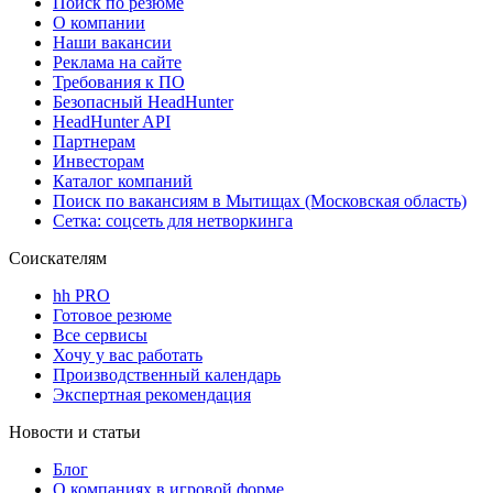
Поиск по резюме
О компании
Наши вакансии
Реклама на сайте
Требования к ПО
Безопасный HeadHunter
HeadHunter API
Партнерам
Инвесторам
Каталог компаний
Поиск по вакансиям в Мытищах (Московская область)
Сетка: соцсеть для нетворкинга
Соискателям
hh PRO
Готовое резюме
Все сервисы
Хочу у вас работать
Производственный календарь
Экспертная рекомендация
Новости и статьи
Блог
О компаниях в игровой форме