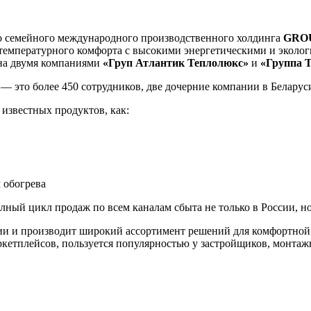
о семейного международного производственного холдинга
GRO
 температурного комфорта с высокими энергетическими и эколог
на двумя компаниями
«Груп Атлантик Теплолюкс»
и
«Группа Т
— это более 450 сотрудников, две дочерние компании в Беларуси 
 известных продуктов, как:
 обогрева
лный цикл продаж по всем каналам сбыта не только в России, но
и и производит широкий ассортимент решений для комфортной 
кетплейсов, пользуется популярностью у застройщиков, монта