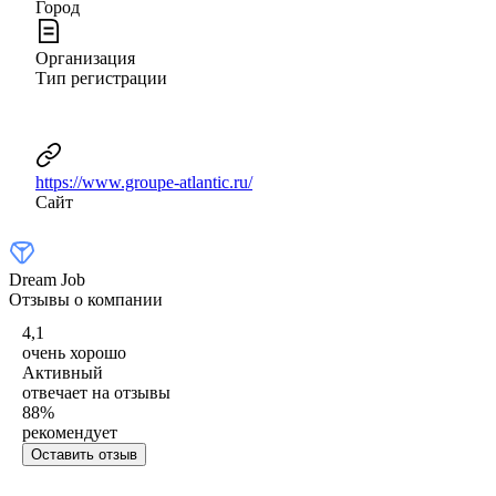
Город
Организация
Тип регистрации
https://www.groupe-atlantic.ru/
Сайт
Dream Job
Отзывы о компании
4,1
очень хорошо
Активный
отвечает на отзывы
88
%
рекомендует
Оставить отзыв