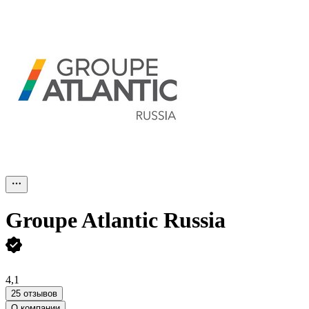
Groupe Atlantic Russia
4,1
25 отзывов
О компании