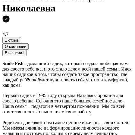
Николаевна
4,7
1 отзыв
О компании
Вакансии
1
Smile Fish
- домашний садик, который создала любящая мама
для своего ребенка, и это стало делом всей нашей семьи. Идея
наших садиков в том, чтобы создать такое пространство, где
каждый ребёнок будет чувствовать себя уютно и комфортно,
как дома.
Первый садик в 1985 году открыла Наталья Сорокина для
своего ребенка. Сегодня это наше большое семейное дело.
Наша семья – педагоги в четвертом поколении. Мы со всей
ответственностью выполняем свою работу.
Родители доверяют нам самое ценное в жизни – своих детей.
Мы имеем влияние на формирование личности каждого
малыша и поэтому, подходим к своему делу деликатно,