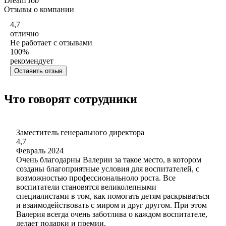
Dream Job
Отзывы о компании
4,7
отлично
Не работает с отзывами
100
%
рекомендует
Оставить отзыв
Что говорят сотрудники
Заместитель генерального директора
4,7
Февраль 2024
Очень благодарны Валерии за такое место, в котором
созданы благоприятные условия для воспитателей, с
возможностью профессиональноло роста. Все
воспитатели становятся великолепными
специалистами в том, как помогать детям раскрываться
и взаимодействовать с миром и друг другом. При этом
Валерия всегда очень заботлива о каждом воспитателе,
делает подарки и премии.