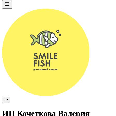
ИП
Кочеткова Валерия