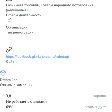
Розничная торговля, Товары народного потребления
(непищевые)
Сферы деятельности
Организация
Тип регистрации
https://lookbook.gloria-jeans.ru/rabotagj
Сайт
Dream Job
Отзывы о компании
3,8
хорошо
Не работает с отзывами
69
%
рекомендует