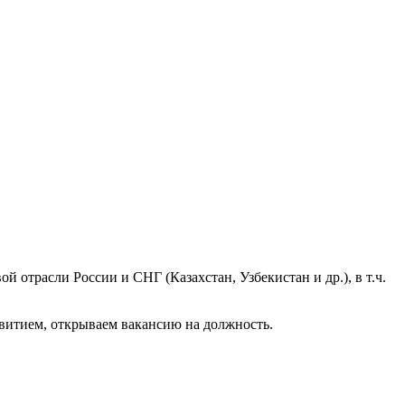
й отрасли России и СНГ (Казахстан, Узбекистан и др.), в т.ч.
азвитием, открываем вакансию на должность.