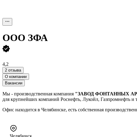
ООО
ЗФА
4,2
2 отзыва
О компании
Вакансии
Мы - производственная компания
"ЗАВОД ФОНТАННЫХ А
для крупнейших компаний Роснефть, Лукойл, Газпромнефть и т
Офис находится в Челябинске, есть собственная производственн
Челябинск