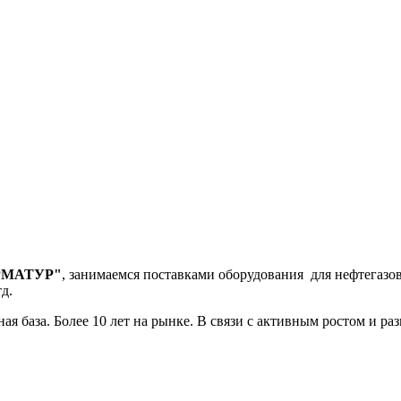
РМАТУР"
, занимаемся поставками оборудования для нефтегазово
д.
ая база. Более 10 лет на рынке. В связи с активным ростом и р