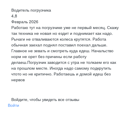
Водитель погрузчика
4,8
Февраль 2026
Работаю тут на погрузчике уже не первый месяц. Скажу
так техника не новая но ездит и поднимает как надо.
Рычаги не отваливаются колеса крутятся. Работа
обычная заехал поднял поставил поехал дальше.
Главное не зевать и смотреть куда едеш. Начальство
норм не орет без причины если работу
делаеш.Погрузчик заводится с утра не толкаем его как
на прошлом месте. Иногда надо самому подкрутить
чтото но не критично. Работаешь и домой идеш без
нервов
Войдите, чтобы увидеть все отзывы
Войти