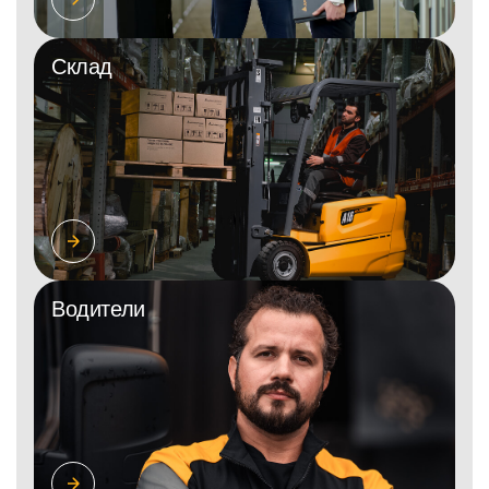
Склад
Водители