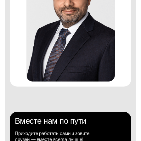
Вместе нам по пути
Приходите работать сами и зовите
друзей — вместе всегда лучше!