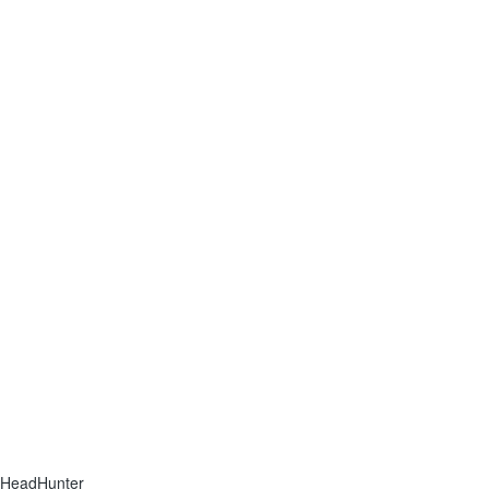
HeadHunter