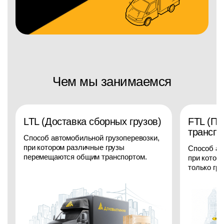
Чем мы занимаемся
LTL (Доставка сборных грузов)
FTL (П
транспо
Способ автомобильной грузоперевозки,
при котором различные грузы
Способ ав
перемещаются общим транспортом.
при котор
только гру