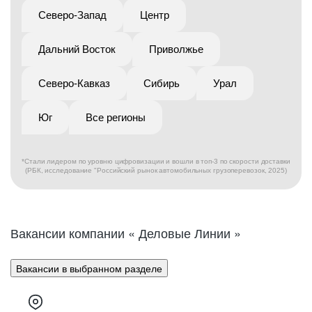
Северо-Запад
Центр
Дальний Восток
Приволжье
Северо-Кавказ
Сибирь
Урал
Юг
Все регионы
*Стали лидером по уровню цифровизации и вошли в топ-3 по скорости доставки
(РБК, исследование "Российский рынок автомобильных грузоперевозок, 2025)
Вакансии компании « Деловые Линии »
Вакансии в выбранном разделе