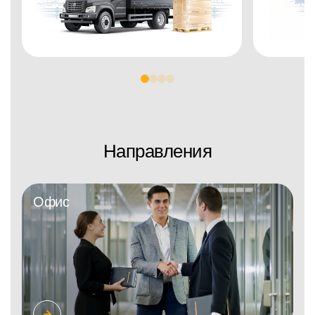
Направления
Офис