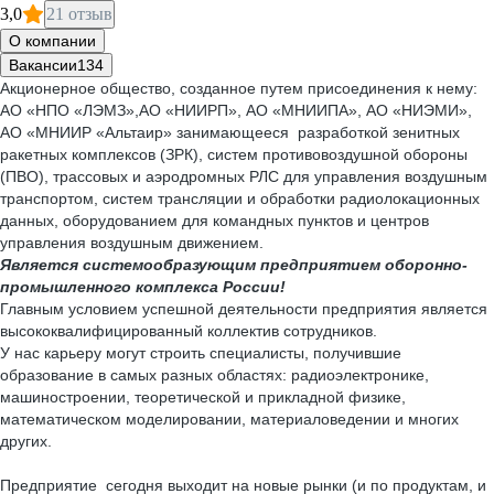
3,0
21 отзыв
О компании
Вакансии
134
Акционерное общество, созданное путем присоединения к нему:
АО «НПО «ЛЭМЗ»,АО «НИИРП», АО «МНИИПА», АО «НИЭМИ»,
АО «МНИИР «Альтаир» занимающееся разработкой зенитных
ракетных комплексов (ЗРК), систем противовоздушной обороны
(ПВО), трассовых и аэродромных РЛС для управления воздушным
транспортом, систем трансляции и обработки радиолокационных
данных, оборудованием для командных пунктов и центров
управления воздушным движением.
Является системообразующим предприятием оборонно-
промышленного комплекса России!
Главным условием успешной деятельности предприятия является
высококвалифицированный коллектив сотрудников.
У нас карьеру могут строить специалисты, получившие
образование в самых разных областях: радиоэлектронике,
машиностроении, теоретической и прикладной физике,
математическом моделировании, материаловедении и многих
других.
Предприятие сегодня выходит на новые рынки (и по продуктам, и