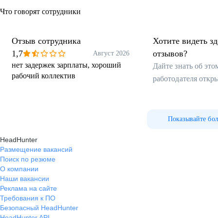
Что говорят сотрудники
Отзыв сотрудника
Хотите видеть з
1,7
отзывов?
Август 2026
нет задержек зарплаты, хороший
Дайте знать об эт
рабочий коллектив
работодателя откр
Показывайте бо
HeadHunter
Размещение вакансий
Поиск по резюме
О компании
Наши вакансии
Реклама на сайте
Требования к ПО
Безопасный HeadHunter
HeadHunter API