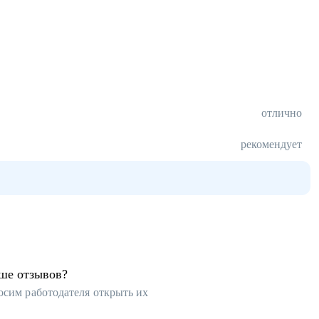
отлично
рекомендует
ьше отзывов?
осим работодателя открыть их