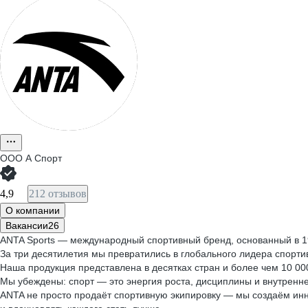
ООО
А Спорт
4,9
212 отзывов
О компании
Вакансии
26
ANTA Sports — международный спортивный бренд, основанный в 19
За три десятилетия мы превратились в глобального лидера спорти
Наша продукция представлена в десятках стран и более чем 10 00
Мы убеждены: спорт — это энергия роста, дисциплины и внутренн
ANTA не просто продаёт спортивную экипировку — мы создаём ин