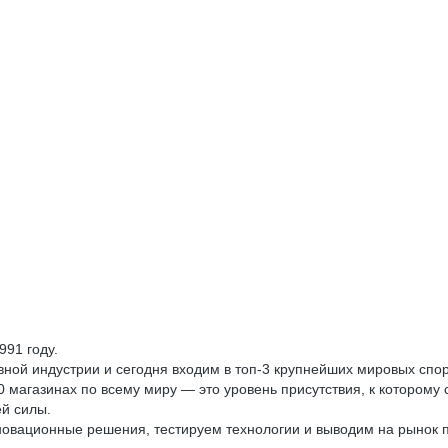
91 году.
вной индустрии и сегодня входим в топ-3 крупнейших мировых спо
0 магазинах по всему миру — это уровень присутствия, к котором
ей силы.
новационные решения, тестируем технологии и выводим на рынок