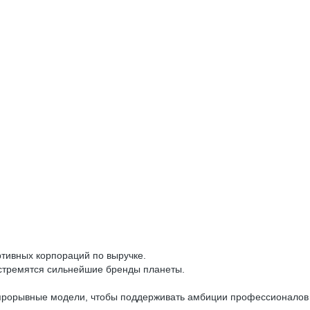
ртивных корпораций по выручке.
у стремятся сильнейшие бренды планеты.
 прорывные модели, чтобы поддерживать амбиции профессионалов