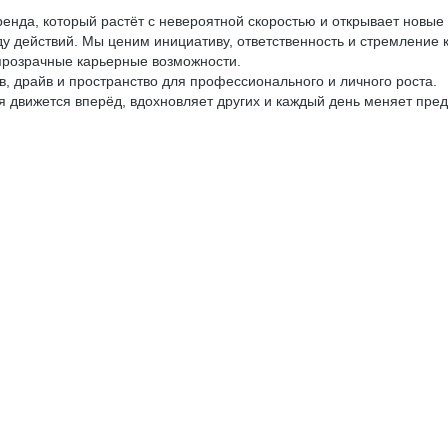
енда, который растёт с невероятной скоростью и открывает новые 
 действий. Мы ценим инициативу, ответственность и стремление к 
прозрачные карьерные возможности.
в, драйв и пространство для профессионального и личного роста.
 движется вперёд, вдохновляет других и каждый день меняет предс