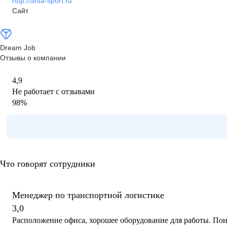
http://anta-sport.ru
Сайт
Dream Job
Отзывы о компании
4,9
Не работает с отзывами
98
%
Что говорят сотрудники
Менеджер по транспортной логистике
3,0
Расположение офиса, хорошее оборудование для работы. По