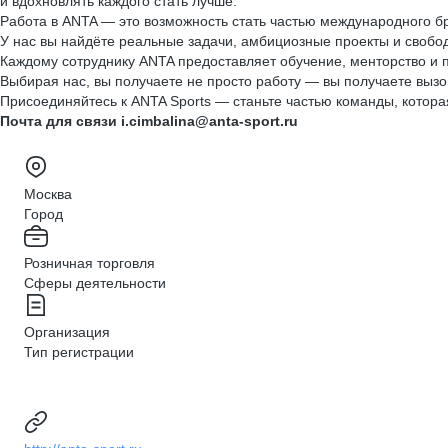
и вдохновлять каждого стать лучше.
Работа в ANTA — это возможность стать частью международного бр
У нас вы найдёте реальные задачи, амбициозные проекты и свободу
Каждому сотруднику ANTA предоставляет обучение, менторство и 
Выбирая нас, вы получаете не просто работу — вы получаете вызо
Присоединяйтесь к ANTA Sports — станьте частью команды, которая
Почта для связи i.cimbalina@anta-sport.ru
Москва
Город
Розничная торговля
Сферы деятельности
Организация
Тип регистрации