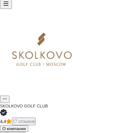
SKOLKOVO GOLF CLUB
4,4
17 отзывов
О компании